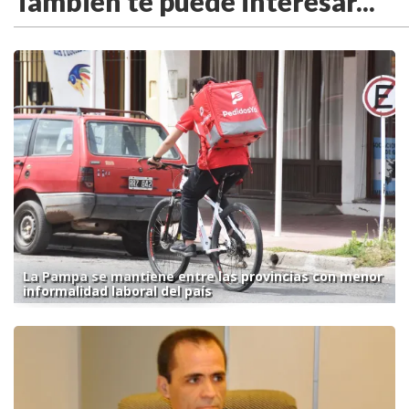
También te puede interesar...
La Pampa se mantiene entre las provincias con menor
informalidad laboral del país