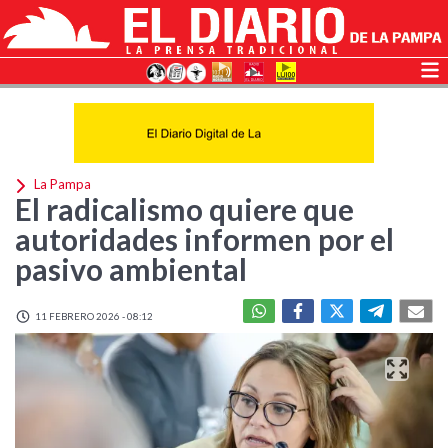
La Pampa
El radicalismo quiere que
autoridades informen por el
pasivo ambiental
11 FEBRERO 2026 - 08:12