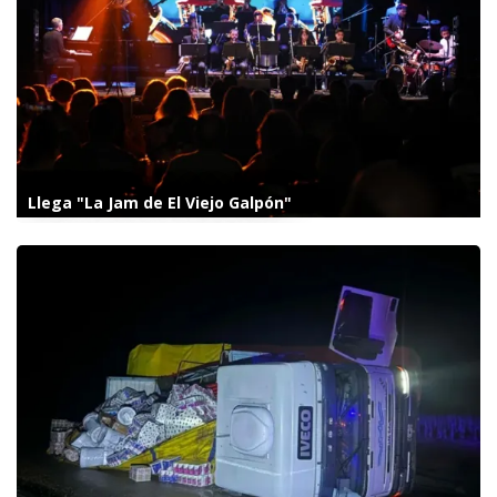
Llega "La Jam de El Viejo Galpón"