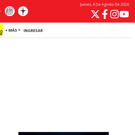
Jueves, 6 De Agosto De 2026
+ MÁS
INGRESAR