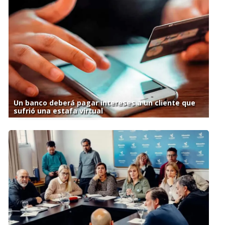
Un banco deberá pagar intereses a un cliente que
sufrió una estafa virtual