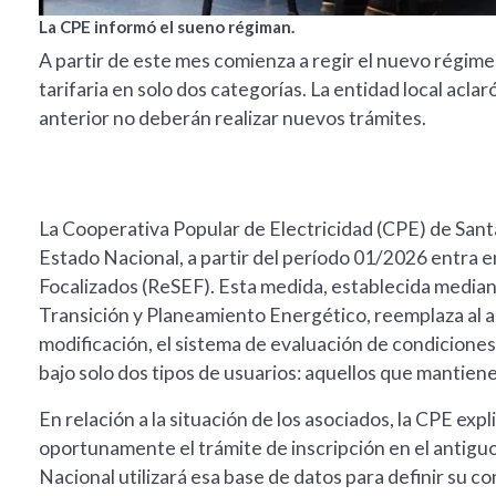
La CPE informó el sueno régiman.
A partir de este mes comienza a regir el nuevo régime
tarifaria en solo dos categorías. La entidad local acla
anterior no deberán realizar nuevos trámites.
La Cooperativa Popular de Electricidad (CPE) de Sant
Estado Nacional, a partir del período 01/2026 entra 
Focalizados (ReSEF). Esta medida, establecida median
Transición y Planeamiento Energético, reemplaza al
modificación, el sistema de evaluación de condicione
bajo solo dos tipos de usuarios: aquellos que mantiene
En relación a la situación de los asociados, la CPE ex
oportunamente el trámite de inscripción en el antiguo
Nacional utilizará esa base de datos para definir su 