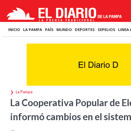
INICIO
LA PAMPA
PAÍS
MUNDO
DEPORTES
SEPELIOS
LINEA 
La Pampa
La Cooperativa Popular de El
informó cambios en el sistem