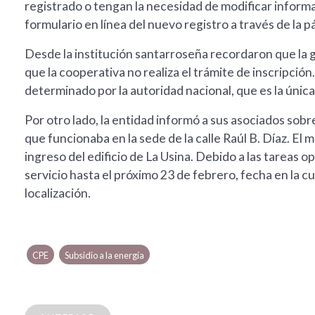
registrado o tengan la necesidad de modificar infor
formulario en línea del nuevo registro a través de la p
Desde la institución santarroseña recordaron que la 
que la cooperativa no realiza el trámite de inscripción. 
determinado por la autoridad nacional, que es la únic
Por otro lado, la entidad informó a sus asociados sob
que funcionaba en la sede de la calle Raúl B. Díaz. El 
ingreso del edificio de La Usina. Debido a las tareas
servicio hasta el próximo 23 de febrero, fecha en la
localización.
CPE
Subsidio a la energía