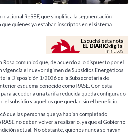
n nacional ReSEF, que simplifica la segmentación
ró que quienes ya estaban inscriptos en el sistema
Escuchá esta nota
EL DIARIO
digital
minutos
a Rosa comunicó que, de acuerdo a lo dispuesto por el
en vigencia el nuevo régimen de Subsidios Energéticos
te la Disposición 1/2026 de la Subsecretaría de
 anterior esquema conocido como RASE. Con esta
s para acceder a una tarifa reducida queda configurado
n el subsidio y aquellos que quedan sin el beneficio.
plicó que las personas que ya habían completado
 RASE no deben volver a realizarlo, ya que el Gobierno
condición actual. No obstante, quienes nunca se hayan