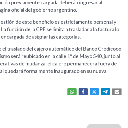
mación previamente cargada deberán ingresar al
ágina oficial del gobierno argentino.
gestión de este beneficio es estrictamente personal y
La función de la CPE se limita a trasladar a la factura lo
a encargada de asignar las categorías.
re el traslado del cajero automático del Banco Credicoop
mismo será reubicado en la calle 1º de Mayo 540, junto al
 operativas de mudanza, el cajero permanecerá fuera de
 cual quedará formalmente inaugurado en su nueva