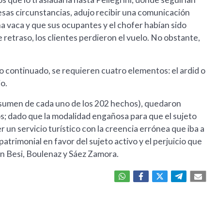
 esas circunstancias, adujo recibir una comunicación
a vaca y que sus ocupantes y el chofer habían sido
e retraso, los clientes perdieron el vuelo. No obstante,
so continuado, se requieren cuatro elementos: el ardid o
io.
 resumen de cada uno de los 202 hechos), quedaron
; dado que la modalidad engañosa para que el sujeto
 un servicio turístico con la creencia errónea que iba a
atrimonial en favor del sujeto activo y el perjuicio que
ron Besi, Boulenaz y Sáez Zamora.