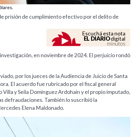
ólares.
e prisión de cumplimiento efectivo por el delito de
Escuchá esta nota
EL DIARIO
digital
minutos
investigación, en noviembre de 2024. El perjuicio rondó
viado, por los jueces de la Audiencia de Juicio de Santa
ra. El acuerdo fue rubricado por el fiscal general
 Villa y Seila Domínguez Ardohain y el propio imputado,
as defraudaciones. También lo suscribió la
, Mercedes Elena Maldonado.