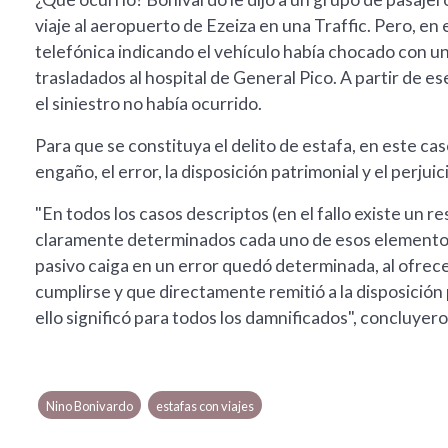
viaje al aeropuerto de Ezeiza en una Traffic. Pero, en
telefónica indicando el vehículo había chocado con un
trasladados al hospital de General Pico. A partir de es
el siniestro no había ocurrido.
Para que se constituya el delito de estafa, en este ca
engaño, el error, la disposición patrimonial y el perjuic
"En todos los casos descriptos (en el fallo existe un
claramente determinados cada uno de esos elementos
pasivo caiga en un error quedó determinada, al ofrecer
cumplirse y que directamente remitió a la disposición p
ello significó para todos los damnificados", concluye
Nino Bonivardo
estafas con viajes