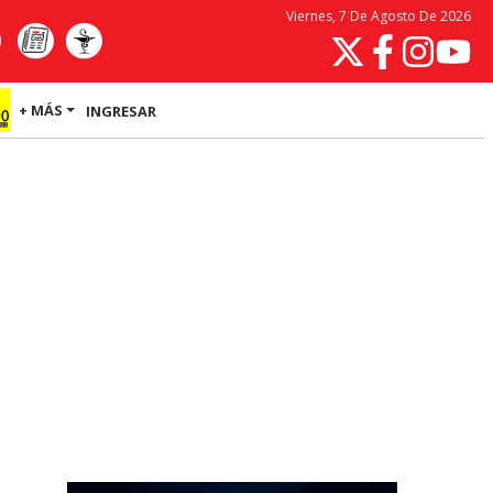
Viernes, 7 De Agosto De 2026
+ MÁS
INGRESAR