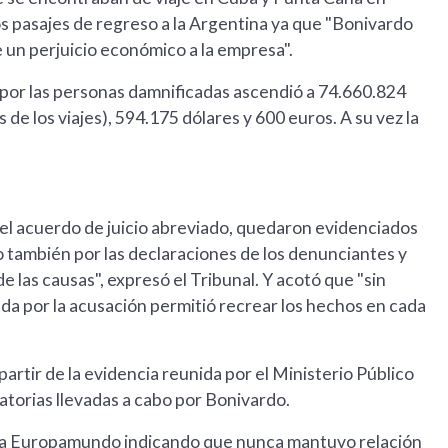
s pasajes de regreso a la Argentina ya que "Bonivardo
 un perjuicio económico a la empresa".
 por las personas damnificadas ascendió a 74.660.824
de los viajes), 594.175 dólares y 600 euros. A su vez la
n el acuerdo de juicio abreviado, quedaron evidenciados
o también por las declaraciones de los denunciantes y
e las causas", expresó el Tribunal. Y acotó que "sin
ada por la acusación permitió recrear los hechos en cada
artir de la evidencia reunida por el Ministerio Público
atorias llevadas a cabo por Bonivardo.
resa Europamundo indicando que nunca mantuvo relación