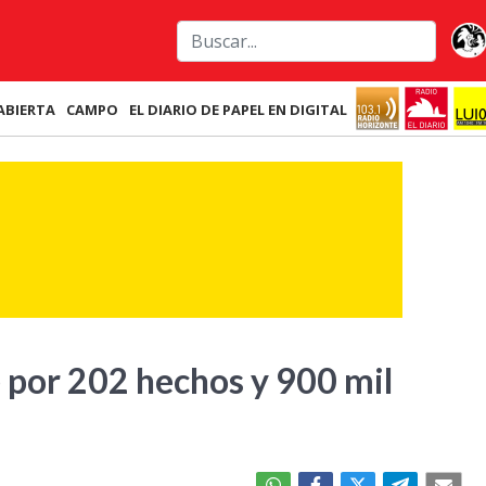
ABIERTA
CAMPO
EL DIARIO DE PAPEL EN DIGITAL
e por 202 hechos y 900 mil