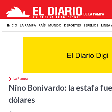
INICIO
LA PAMPA
PAÍS
MUNDO
DEPORTES
SEPELIOS
LINEA 
La Pampa
Nino Bonivardo: la estafa fu
dólares