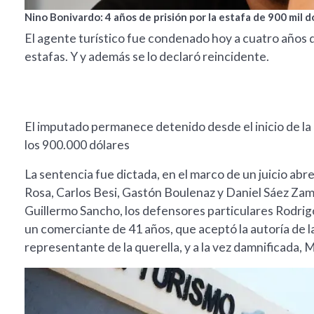
Nino Bonivardo: 4 años de prisión por la estafa de 900 mil d
El agente turístico fue condenado hoy a cuatro años d
estafas. Y y además se lo declaró reincidente.
El imputado permanece detenido desde el inicio de la 
los 900.000 dólares
La sentencia fue dictada, en el marco de un juicio abre
Rosa, Carlos Besi, Gastón Boulenaz y Daniel Sáez Zamo
Guillermo Sancho, los defensores particulares Rodrigo
un comerciante de 41 años, que aceptó la autoría de l
representante de la querella, y a la vez damnificada