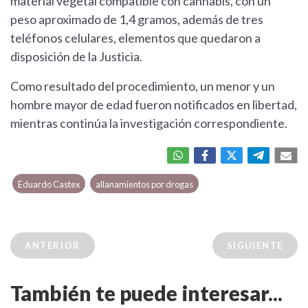
material vegetal compatible con cannabis, con un
peso aproximado de 1,4 gramos, además de tres
teléfonos celulares, elementos que quedaron a
disposición de la Justicia.
Como resultado del procedimiento, un menor y un
hombre mayor de edad fueron notificados en libertad,
mientras continúa la investigación correspondiente.
Eduardo Castex
allanamientos por drogas
ANTERIOR
SIGUIENTE
También te puede interesar...