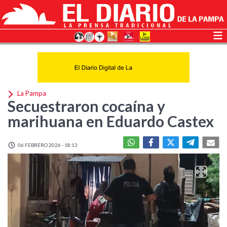
La Pampa
Secuestraron cocaína y
marihuana en Eduardo Castex
06 FEBRERO 2026 - 18:13