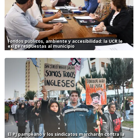
Fondos públicos, ambiente y accesibilidad: la UCR le
exige respuestas al municipio
El PJ pampeano y los sindicatos marcharon contra la