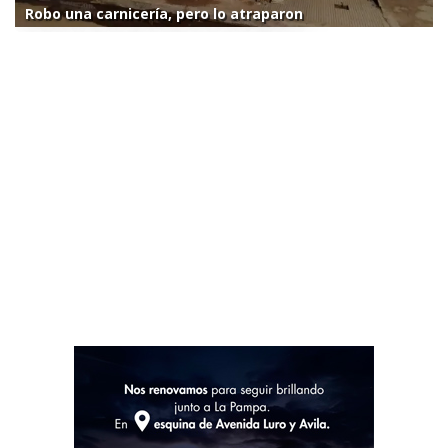
Robo una carnicería, pero lo atraparon