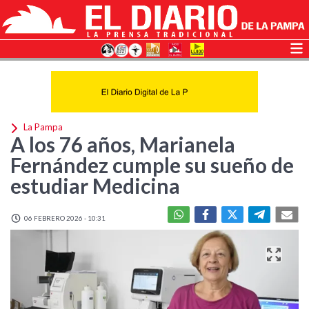
La Pampa
A los 76 años, Marianela
Fernández cumple su sueño de
estudiar Medicina
06 FEBRERO 2026 - 10:31