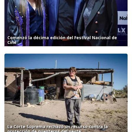
Comenzó la décima edición del Festival Nacional de
Cine
La Corte Suprema rechazó un recurso contra la
protección de puesteros del oeste