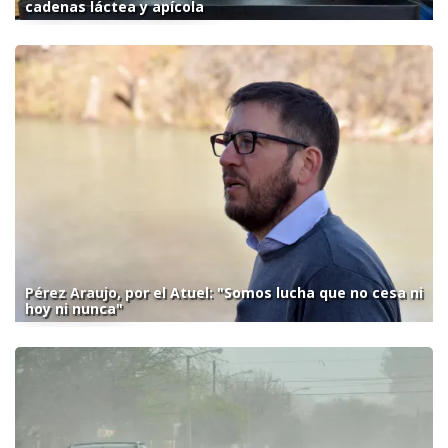
cadenas láctea y apícola
Pérez Araujo, por el Atuel: "Somos lucha que no cesa ni
hoy ni nunca"