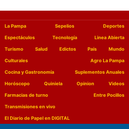
La Pampa
Sepelios
Deportes
Espectáculos
Tecnología
Linea Abierta
Turismo
Salud
Edictos
País
Mundo
Culturales
Agro La Pampa
Cocina y Gastronomía
Suplementos Anuales
Horóscopo
Quiniela
Opinion
Videos
Farmacias de turno
Entre Pocillos
Transmisiones en vivo
El Diario de Papel en DIGITAL