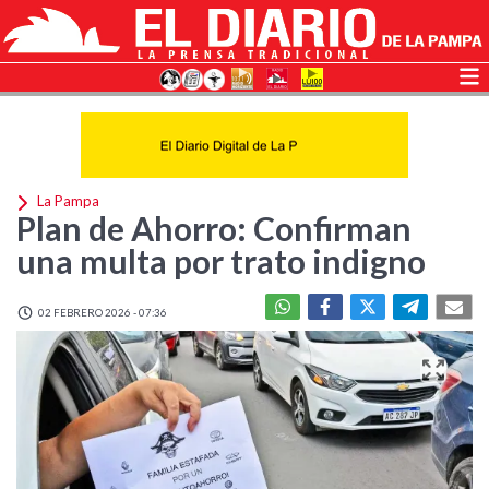
La Pampa
Plan de Ahorro: Confirman
una multa por trato indigno
02 FEBRERO 2026 - 07:36