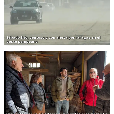
Sábado frío, ventoso y con alerta por ráfagas en el
oeste pampeano