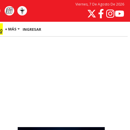
Viernes, 7 De Agosto De 2026
+ MÁS
INGRESAR