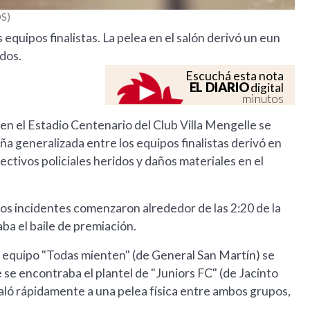
S
quipos finalistas. La pelea en el salón derivó un eun
idos.
Escuchá esta nota
EL DIARIO
digital
minutos
en el Estadio Centenario del Club Villa Mengelle se
ña generalizada entre los equipos finalistas derivó en
tivos policiales heridos y daños materiales en el
los incidentes comenzaron alrededor de las 2:20 de la
ba el baile de premiación.
l equipo "Todas mienten" (de General San Martín) se
se encontraba el plantel de "Juniors FC" (de Jacinto
ló rápidamente a una pelea física entre ambos grupos,