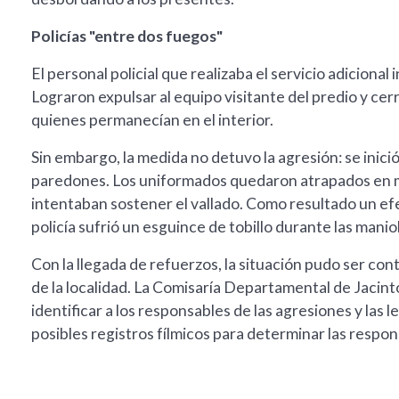
Policías "entre dos fuegos"
El personal policial que realizaba el servicio adicional
Lograron expulsar al equipo visitante del predio y cer
quienes permanecían en el interior.
Sin embargo, la medida no detuvo la agresión: se inic
paredones. Los uniformados quedaron atrapados en m
intentaban sostener el vallado. Como resultado un efec
policía sufrió un esguince de tobillo durante las mani
Con la llegada de refuerzos, la situación pudo ser cont
de la localidad. La Comisaría Departamental de Jacinto
identificar a los responsables de las agresiones y las l
posibles registros fílmicos para determinar las respon