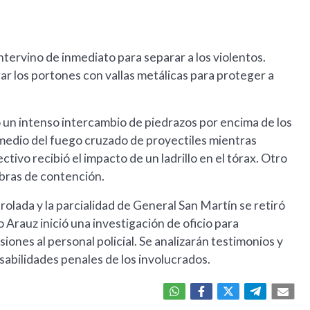
 intervino de inmediato para separar a los violentos.
rar los portones con vallas metálicas para proteger a
ió un intenso intercambio de piedrazos por encima de los
edio del fuego cruzado de proyectiles mientras
tivo recibió el impacto de un ladrillo en el tórax. Otro
obras de contención.
rolada y la parcialidad de General San Martín se retiró
 Arauz inició una investigación de oficio para
esiones al personal policial. Se analizarán testimonios y
sabilidades penales de los involucrados.