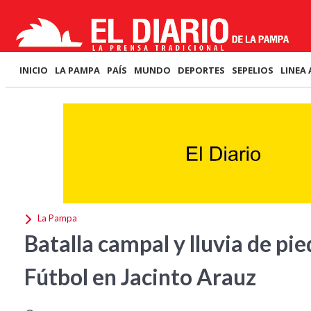
INICIO
LA PAMPA
PAÍS
MUNDO
DEPORTES
SEPELIOS
LINEA 
La Pampa
Batalla campal y lluvia de pie
Fútbol en Jacinto Arauz