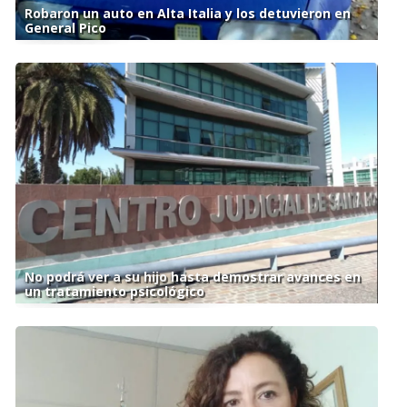
Robaron un auto en Alta Italia y los detuvieron en
General Pico
No podrá ver a su hijo hasta demostrar avances en
un tratamiento psicológico