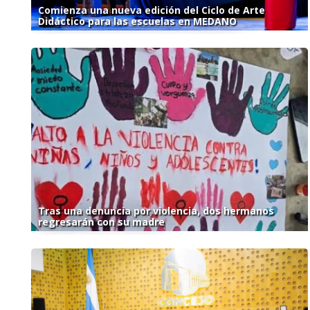
Comienza una nueva edición del Ciclo de Arte
Didáctico para las escuelas en MEDANO
Tras una denuncia por violencia, dos hermanos
regresarán con su madre