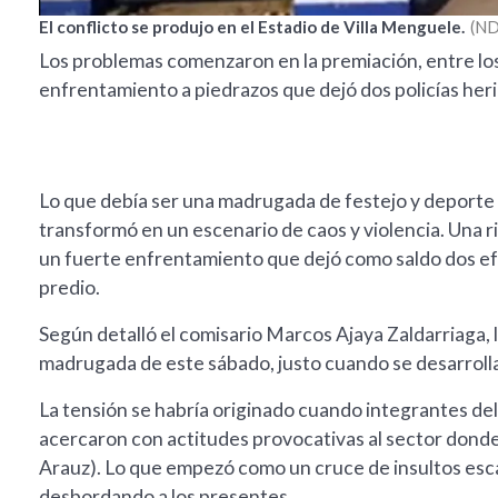
El conflicto se produjo en el Estadio de Villa Menguele.
ND
Los problemas comenzaron en la premiación, entre los e
enfrentamiento a piedrazos que dejó dos policías her
Lo que debía ser una madrugada de festejo y deporte 
transformó en un escenario de caos y violencia. Una ri
un fuerte enfrentamiento que dejó como saldo dos efec
predio.
Según detalló el comisario Marcos Ajaya Zaldarriaga, 
madrugada de este sábado, justo cuando se desarrolla
La tensión se habría originado cuando integrantes de
acercaron con actitudes provocativas al sector donde 
Arauz). Lo que empezó como un cruce de insultos esca
desbordando a los presentes.