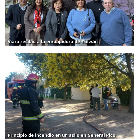
Viara recibió a la embajadora de Taiwán
Principio de incendio en un asilo en General Pico