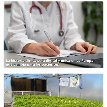
La historia clínica será digital y única en La Pampa:
qué cambia para los pacientes