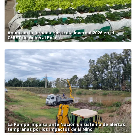
Anuncian la Jornada Hortícola Invernal 2026 en el
CERET de General Pico
La Pampa impulsa ante Nación un sistema de alertas
tempranas por los impactos de El Niño