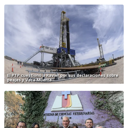
El PTP cuestionó a Ravier por sus declaraciones sobre
peajes y Vaca Muerta