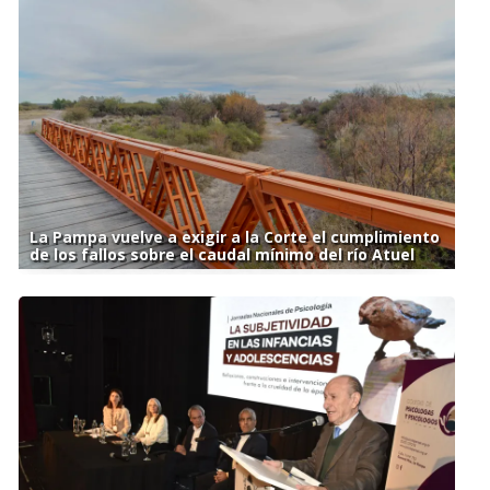
La Pampa vuelve a exigir a la Corte el cumplimiento
de los fallos sobre el caudal mínimo del río Atuel