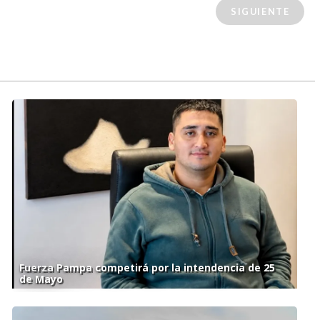
SIGUIENTE
Fuerza Pampa competirá por la intendencia de 25
de Mayo