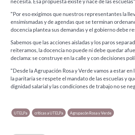
necesita. Esa propuesta existe y nace de las escuelas"
"Por eso exigimos que nuestros representantes la lleve
ensimismadas y de agendas que se terminan ordenando 
docencia plantea sus demandas y el gobierno debe re
Sabemos que las acciones aisladas y los paros separado
reiteramos, la docencia no puede ni debe quedar afuer
declama: se construye en la calle y con decisiones pol
"Desde la Agrupación Rosa y Verde vamos a estar en 
la paritaria se respete el mandato de las escuelas y qu
dignidad salarial y las condiciones de trabajo no se neg
UTELPa
críticas a UTELPa
Agrupacón Rosa y Verde