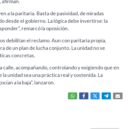
, afirman.
n a la paritaria. Basta de pasividad, de miradas
desde el gobierno. La lógica debe invertirse: la
sponder", remarcó la oposición.
s debilitan el reclamo. Aun con paritaria propia,
a de un plan de lucha conjunto. La unidad no se
íticas concretas.
la calle, acompañando, controlando y exigiendo que en
e la unidad sea una práctica real y sostenida. La
ocian a la baja", lanzaron.