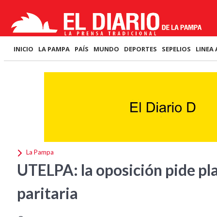
INICIO
LA PAMPA
PAÍS
MUNDO
DEPORTES
SEPELIOS
LINEA 
La Pampa
UTELPA: la oposición pide pla
paritaria