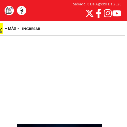
Sábado, 8 De Agosto De 2026
+ MÁS
INGRESAR