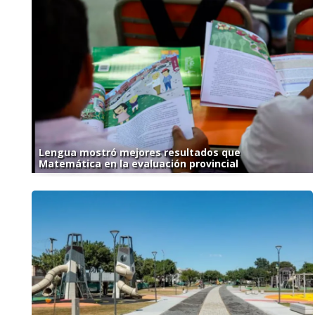
Lengua mostró mejores resultados que
Matemática en la evaluación provincial