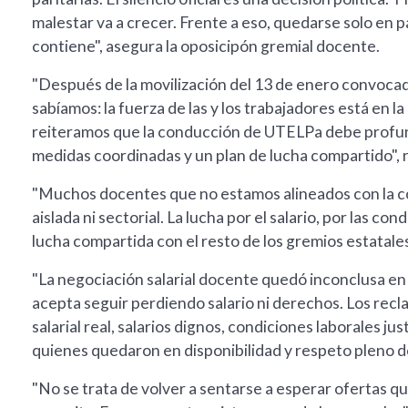
malestar va a crecer. Frente a eso, quedarse solo en 
contiene", asegura la oposicipón gremial docente.
"Después de la movilización del 13 de enero convoca
sabíamos: la fuerza de las y los trabajadores está en l
reiteramos que la conducción de UTELPa debe profundi
medidas coordinadas y un plan de lucha compartido", 
"Muchos docentes que no estamos alineados con la c
aislada ni sectorial. La lucha por el salario, por las co
lucha compartida con el resto de los gremios estatales
"La negociación salarial docente quedó inconclusa en
acepta seguir perdiendo salario ni derechos. Los rec
salarial real, salarios dignos, condiciones laborales j
quienes quedaron en disponibilidad y respeto pleno de
"No se trata de volver a sentarse a esperar ofertas q