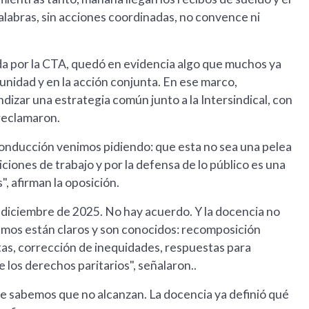
palabras, sin acciones coordinadas, no convence ni
da por la CTA, quedó en evidencia algo que muchos ya
a unidad y en la acción conjunta. En ese marco,
zar una estrategia común junto a la Intersindical, con
reclamaron.
onducción venimos pidiendo: que esta no sea una pelea
ndiciones de trabajo y por la defensa de lo público es una
", afirman la oposición.
 diciembre de 2025. No hay acuerdo. Y la docencia no
lamos están claros y son conocidos: recomposición
ustas, corrección de inequidades, respuestas para
 los derechos paritarios", señalaron..
ue sabemos que no alcanzan. La docencia ya definió qué