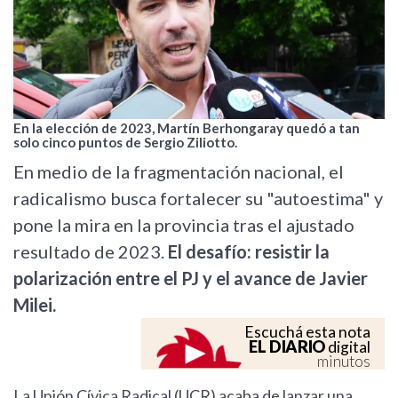
En la elección de 2023, Martín Berhongaray quedó a tan
solo cinco puntos de Sergio Ziliotto.
En medio de la fragmentación nacional, el
radicalismo busca fortalecer su "autoestima" y
pone la mira en la provincia tras el ajustado
resultado de 2023.
El desafío: resistir la
polarización entre el PJ y el avance de Javier
Milei.
Escuchá esta nota
EL DIARIO
digital
minutos
La Unión Cívica Radical (UCR) acaba de lanzar una