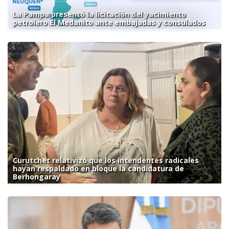
La Pampa presentó la licitación del yacimiento
petrolero El Medanito ante embajadas y consulados
Curutchet relativizó que los intendentes radicales
hayan respaldado en bloque la candidatura de
Berhongaray