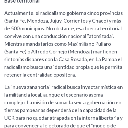
Base territorial
Actualmente, el radicalismo gobierna cinco provincias
(Santa Fe, Mendoza, Jujuy, Corrientes y Chaco) y más
de 500 municipios. No obstante, esa fuerza territorial
convive con una conducción nacional "atomizada".
Mientras mandatarios como Maximiliano Pullaro
(Santa Fe) o Alfredo Cornejo (Mendoza) mantienen
sintonías dispares con la Casa Rosada, en La Pampa el
radicalismo busca una identidad propia que le permita
retener la centralidad opositora.
La "nueva zanahoria" radical busca inyectar mística en
la militancia local, aunque el escenario asoma
complejo. La misión de sumar la sexta gobernación en
tierras pampeanas dependerá de la capacidad de la
UCR para no quedar atrapada en la interna libertaria y
para convencer al electorado de que el "modelo de