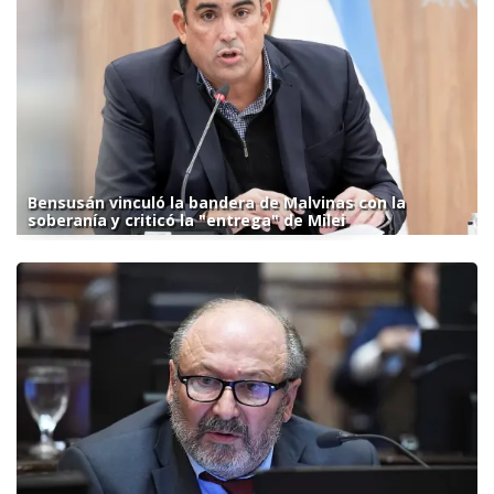
Bensusán vinculó la bandera de Malvinas con la
soberanía y criticó la "entrega" de Milei