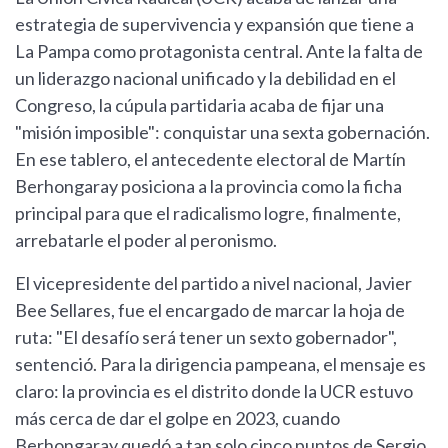
estrategia de supervivencia y expansión que tiene a
La Pampa como protagonista central. Ante la falta de
un liderazgo nacional unificado y la debilidad en el
Congreso, la cúpula partidaria acaba de fijar una
"misión imposible": conquistar una sexta gobernación.
En ese tablero, el antecedente electoral de Martín
Berhongaray posiciona a la provincia como la ficha
principal para que el radicalismo logre, finalmente,
arrebatarle el poder al peronismo.
El vicepresidente del partido a nivel nacional, Javier
Bee Sellares, fue el encargado de marcar la hoja de
ruta: "El desafío será tener un sexto gobernador",
sentenció. Para la dirigencia pampeana, el mensaje es
claro: la provincia es el distrito donde la UCR estuvo
más cerca de dar el golpe en 2023, cuando
Berhongaray quedó a tan solo cinco puntos de Sergio