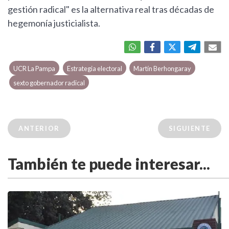
gestión radical" es la alternativa real tras décadas de
hegemonía justicialista.
UCR La Pampa
Estrategia electoral
Martín Berhongaray
sexto gobernador radical
ANTERIOR
SIGUIENTE
También te puede interesar...