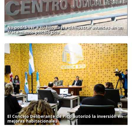
No podrá ver a su hijo hasta demostrar avances en un
tratamiento psicológico
El Concejo Deliberante de Pico autorizó la inversión en
mejoras habitacionales