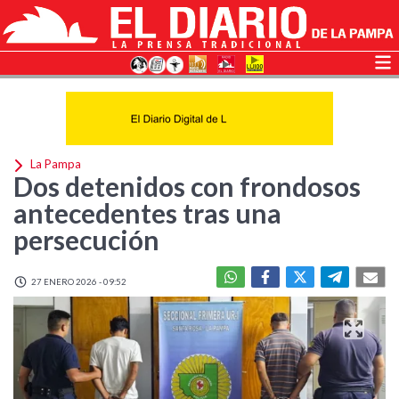
La Pampa
Dos detenidos con frondosos
antecedentes tras una
persecución
27 ENERO 2026 - 09:52