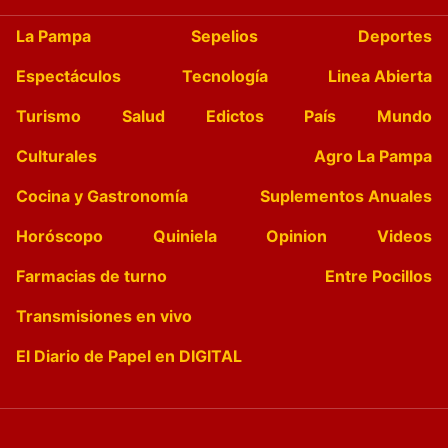
La Pampa
Sepelios
Deportes
Espectáculos
Tecnología
Linea Abierta
Turismo
Salud
Edictos
País
Mundo
Culturales
Agro La Pampa
Cocina y Gastronomía
Suplementos Anuales
Horóscopo
Quiniela
Opinion
Videos
Farmacias de turno
Entre Pocillos
Transmisiones en vivo
El Diario de Papel en DIGITAL