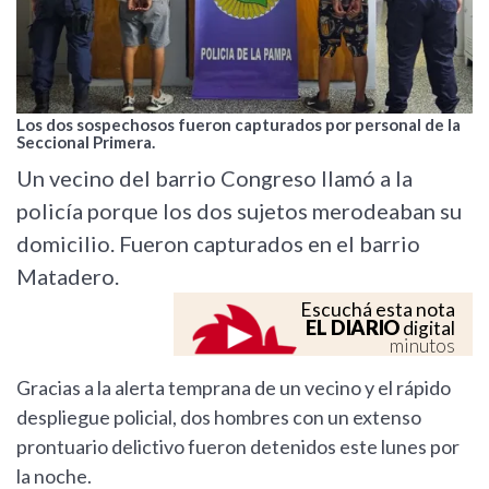
Los dos sospechosos fueron capturados por personal de la
Seccional Primera.
Un vecino del barrio Congreso llamó a la
policía porque los dos sujetos merodeaban su
domicilio. Fueron capturados en el barrio
Matadero.
Escuchá esta nota
EL DIARIO
digital
minutos
Gracias a la alerta temprana de un vecino y el rápido
despliegue policial, dos hombres con un extenso
prontuario delictivo fueron detenidos este lunes por
la noche.