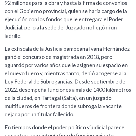
92 millones para la obra y hasta la firma de convenios
con el Gobierno provincial, quien se haría cargo de la
ejecución con los fondos que le entregara el Poder
Judicial, pero a la sede del Juzgado no llegó ni un
ladrillo.
La exfiscala de la Justicia pampeana Ivana Hernández
ganó el concurso de magistrada en 2018, pero
aguardó por varios años que le asignen su espacio en
el nuevo fuero y, mientras tanto, debió acogerse a la
Ley Federal de Subrogancias. Desde septiembre de
2022, desempeña funciones a más de 1400 kilómetros
de la ciudad, en Tartagal (Salta), en un juzgado
multifueros de frontera donde subroga la vacante
dejada por un titular fallecido.
En tiempos donde el poder político y judicial parece
encontrar una sintonía fina de funcionamiento