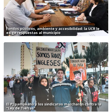
Fondos públicos, ambiente y accesibilidad: la UCR le
exige respuestas al municipio
El PJ pampeano y los sindicatos marcharon contra la
"Ley de Tierras"