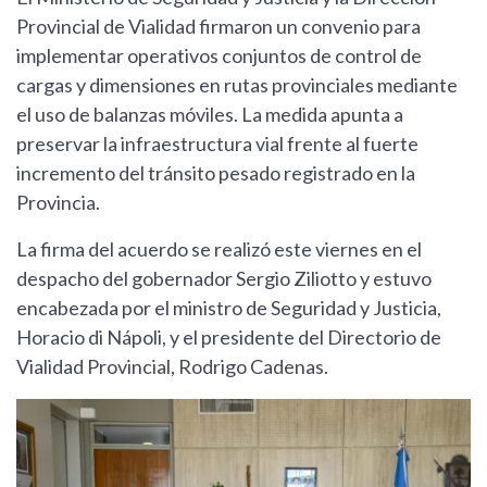
Provincial de Vialidad firmaron un convenio para
implementar operativos conjuntos de control de
cargas y dimensiones en rutas provinciales mediante
el uso de balanzas móviles. La medida apunta a
preservar la infraestructura vial frente al fuerte
incremento del tránsito pesado registrado en la
Provincia.
La firma del acuerdo se realizó este viernes en el
despacho del gobernador Sergio Ziliotto y estuvo
encabezada por el ministro de Seguridad y Justicia,
Horacio di Nápoli, y el presidente del Directorio de
Vialidad Provincial, Rodrigo Cadenas.