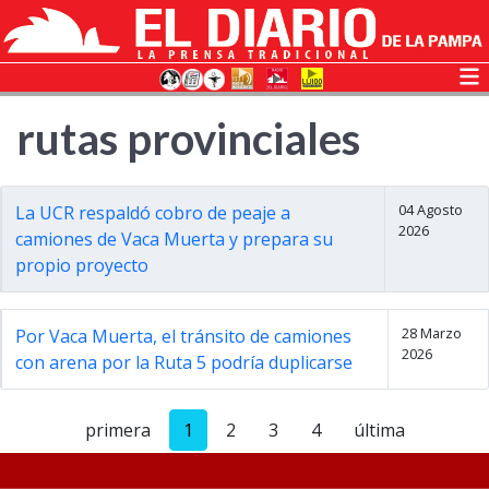
rutas provinciales
04 Agosto
La UCR respaldó cobro de peaje a
2026
camiones de Vaca Muerta y prepara su
propio proyecto
28 Marzo
Por Vaca Muerta, el tránsito de camiones
2026
con arena por la Ruta 5 podría duplicarse
primera
1
2
3
4
última