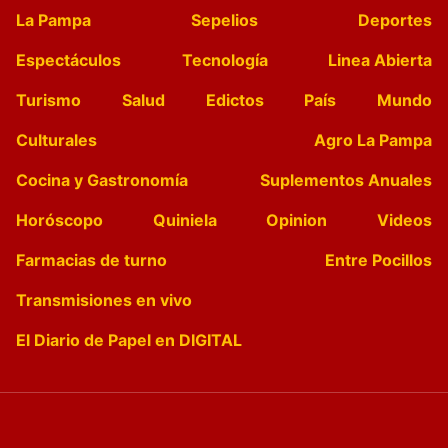
La Pampa
Sepelios
Deportes
Espectáculos
Tecnología
Linea Abierta
Turismo
Salud
Edictos
País
Mundo
Culturales
Agro La Pampa
Cocina y Gastronomía
Suplementos Anuales
Horóscopo
Quiniela
Opinion
Videos
Farmacias de turno
Entre Pocillos
Transmisiones en vivo
El Diario de Papel en DIGITAL