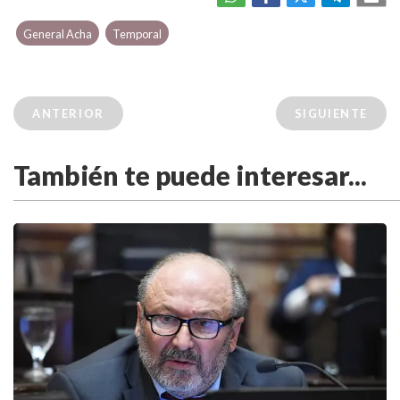
General Acha
Temporal
ANTERIOR
SIGUIENTE
También te puede interesar...