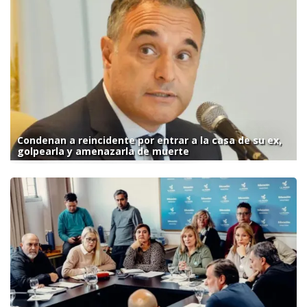
Condenan a reincidente por entrar a la casa de su ex,
golpearla y amenazarla de muerte