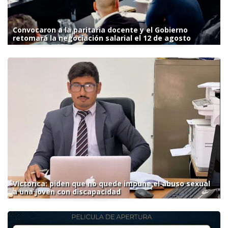
Convocaron a la paritaria docente y el Gobierno
retomará la negociación salarial el 12 de agosto
Victorica: piden que no quede impune el abuso sexual
a una joven con discapacidad