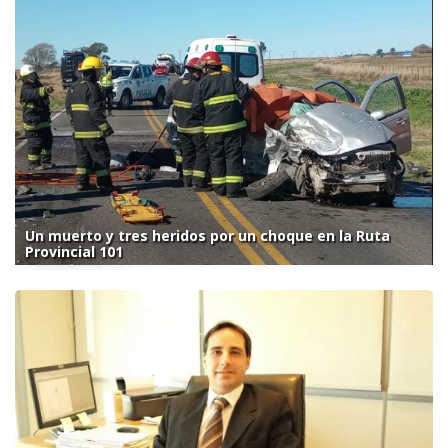
Un muerto y tres heridos por un choque en la Ruta
Provincial 101