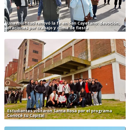
Una multitud renovó la fe en San Cayetano: devoción,
oraciones por trabajo y clima de fiesta
Estudiantes visitaron Santa Rosa por el programa
Conocé tu Capital