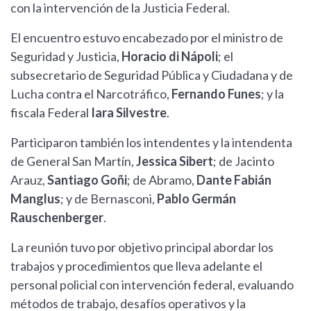
con la intervención de la Justicia Federal.
El encuentro estuvo encabezado por el ministro de
Seguridad y Justicia,
Horacio di Nápoli
; el
subsecretario de Seguridad Pública y Ciudadana y de
Lucha contra el Narcotráfico,
Fernando Funes
; y la
fiscala Federal
Iara Silvestre
.
Participaron también los intendentes y la intendenta
de General San Martín,
Jessica Sibert
; de Jacinto
Arauz,
Santiago Goñi
; de Abramo,
Dante Fabián
Manglus
; y de Bernasconi,
Pablo Germán
Rauschenberger
.
La reunión tuvo por objetivo principal abordar los
trabajos y procedimientos que lleva adelante el
personal policial con intervención federal, evaluando
métodos de trabajo, desafíos operativos y la