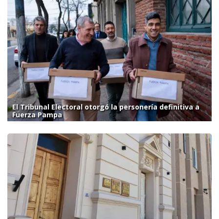
El Tribunal Electoral otorgó la personería definitiva a
Fuerza Pampa