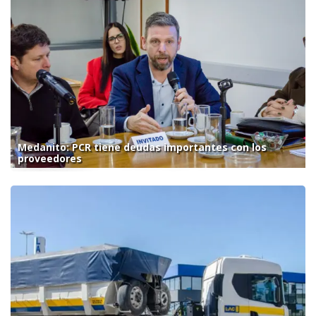
Medanito: PCR tiene deudas importantes con los
proveedores