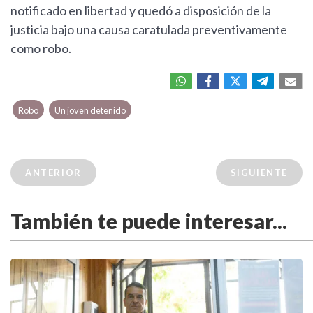
notificado en libertad y quedó a disposición de la
justicia bajo una causa caratulada preventivamente
como robo.
Robo
Un joven detenido
ANTERIOR
SIGUIENTE
También te puede interesar...