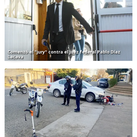
Comenzó el "jury" contra el juez federal Pablo Díaz
Lacava