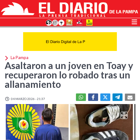
La Pampa
Asaltaron a un joven en Toay y
recuperaron lo robado tras un
allanamiento
04 MARZO 2026 - 21:37