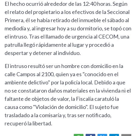
El hecho ocurrió alrededor de las 12:40 horas. Según
el relato del propietario a los efectivos de la Seccional
Primera, él se había retirado del inmueble el sábado al
mediodía y, al ingresar hoy a su dormitorio, se topó con
el intruso. Tras el llamado de urgencia al CECOM, una
patrulla llegó rápidamente al lugar y procedió a
despertar y detener al individuo.
El intruso resultó ser un hombre con domicilio en la
calle Campos al 2100, quien ya es "conocido en el
ambiente delictivo" por la policía local. Debido a que
no se constataron daños materiales en la vivienda ni el
faltante de objetos de valor, la Fiscalía caratuló la
causa como "Violación de domicilio". El sujeto fue
trasladado a la comisaría y, tras ser notificado,
recuperó la libertad.