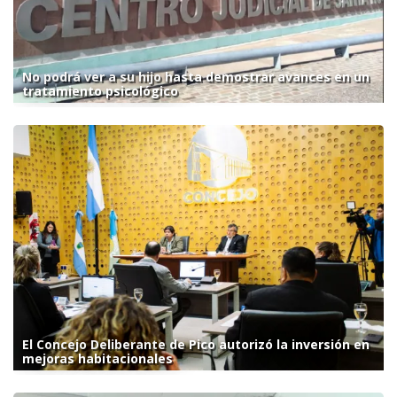
No podrá ver a su hijo hasta demostrar avances en un
tratamiento psicológico
El Concejo Deliberante de Pico autorizó la inversión en
mejoras habitacionales