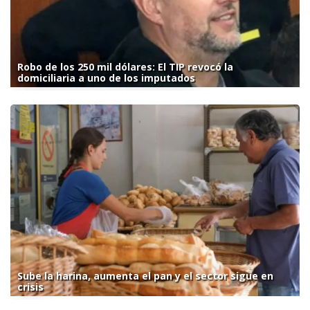
Robo de los 250 mil dólares: El TIP revocó la
domiciliaria a uno de los imputados
Sube la harina, aumenta el pan y el sector sigue en
crisis