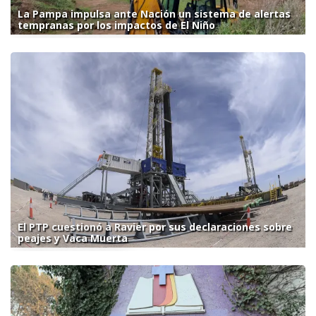
La Pampa impulsa ante Nación un sistema de alertas
tempranas por los impactos de El Niño
El PTP cuestionó a Ravier por sus declaraciones sobre
peajes y Vaca Muerta