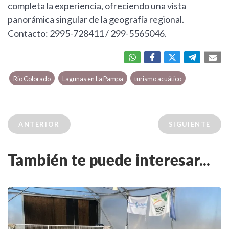
completa la experiencia, ofreciendo una vista
panorámica singular de la geografía regional.
Contacto: 2995-728411 / 299-5565046.
Rio Colorado
Lagunas en La Pampa
turismo acuático
ANTERIOR
SIGUIENTE
También te puede interesar...