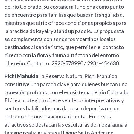
del río Colorado. Su costanera funciona como punto
de encuentro para familias que buscan tranquilidad,
mientras que el río ofrece condiciones propicias para
la práctica de kayak y stand up paddle. La propuesta
se complementa con senderos y caminos locales
destinados al senderismo, que permiten el contacto
directo con la flora y fauna autóctona del entorno
ribereño. Contacto: 2920-578990 / 2931-454630.
Pichi Mahuida:
la Reserva Natural Pichi Mahuida
constituye una parada clave para quienes buscan una
conexión profunda con el ecosistema del río Colorado.
El área protegida ofrece senderos interpretativos y
sectores habilitados para la pesca deportiva en un
entorno de conservación ambiental. Entre sus
atractivos se destacan las esculturas de megafauna a
tamaño real y las vistas al Dique Salto Andersen,