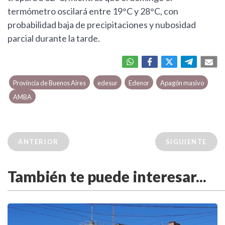
termómetro oscilará entre 19°C y 28°C, con
probabilidad baja de precipitaciones y nubosidad
parcial durante la tarde.
Provincia de Buenos Aires
edesur
Edenor
Apagón masivo
AMBA
ANTERIOR
SIGUIENTE
También te puede interesar...