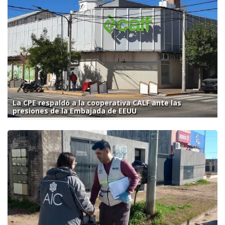
La CPE respaldó a la cooperativa CALF ante las
presiones de la Embajada de EEUU