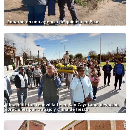
Robaron en una agencia de quiniela en Pico
Una multitud renovó la fe en San Cayetano: devoción,
oraciones por trabajo y clima de fiesta