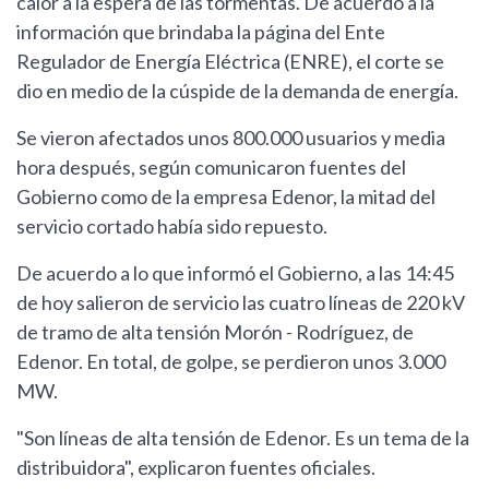
calor a la espera de las tormentas. De acuerdo a la
información que brindaba la página del Ente
Regulador de Energía Eléctrica (ENRE), el corte se
dio en medio de la cúspide de la demanda de energía.
Se vieron afectados unos 800.000 usuarios y media
hora después, según comunicaron fuentes del
Gobierno como de la empresa Edenor, la mitad del
servicio cortado había sido repuesto.
De acuerdo a lo que informó el Gobierno, a las 14:45
de hoy salieron de servicio las cuatro líneas de 220 kV
de tramo de alta tensión Morón - Rodríguez, de
Edenor. En total, de golpe, se perdieron unos 3.000
MW.
"Son líneas de alta tensión de Edenor. Es un tema de la
distribuidora", explicaron fuentes oficiales.