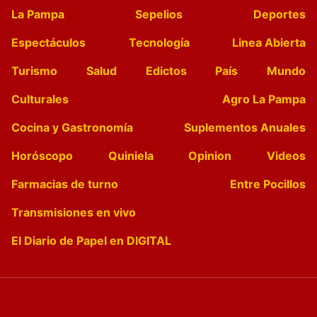
La Pampa
Sepelios
Deportes
Espectáculos
Tecnología
Linea Abierta
Turismo
Salud
Edictos
País
Mundo
Culturales
Agro La Pampa
Cocina y Gastronomía
Suplementos Anuales
Horóscopo
Quiniela
Opinion
Videos
Farmacias de turno
Entre Pocillos
Transmisiones en vivo
El Diario de Papel en DIGITAL