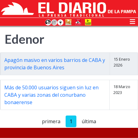
Edenor
15 Enero
Apagón masivo en varios barrios de CABA y
2026
provincia de Buenos Aires
18 Marzo
Más de 50.000 usuarios siguen sin luz en
2023
CABA y varias zonas del conurbano
bonaerense
primera
1
última