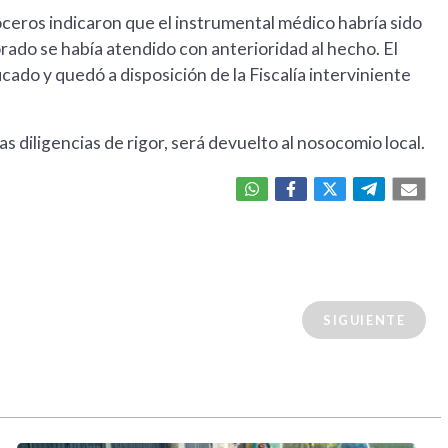
oceros indicaron que el instrumental médico habría sido
morado se había atendido con anterioridad al hecho. El
ado y quedó a disposición de la Fiscalía interviniente
 diligencias de rigor, será devuelto al nosocomio local.
SIGUIENTE