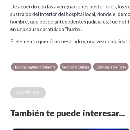
De acuerdo con las averiguaciones posteriores, los v
sustraído del interior del hospital local, donde el de
hombre, que posee antecedentes judiciales, fue notific
en una causa caratulada "hurto".
El elemento quedó secuestrado y, una vez cumplidas las
Hospital Segundo Taladriz
Seccional Quinta
Comisaría de Toay
ANTERIOR
También te puede interesar...