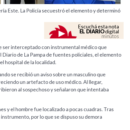
ería Este. La Policía secuestró el elemento y determinó
Escuchá esta nota
EL DIARIO
digital
minutos
 ser interceptado con instrumental médico que
El Diario de La Pampa de fuentes policiales, el elemento
l hospital de la localidad.
uando se recibió un aviso sobre un masculino que
freciendo un artefacto de uso médico. Al llegar,
ribieron al sospechoso y señalaron que intentaba
nes y el hombre fue localizado a pocas cuadras. Tras
el instrumento, por lo que se dispuso su demora