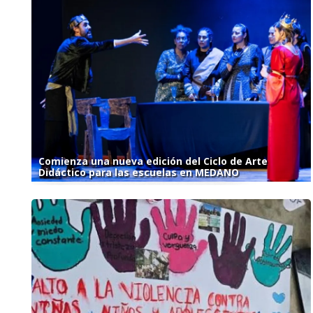
Comienza una nueva edición del Ciclo de Arte
Didáctico para las escuelas en MEDANO