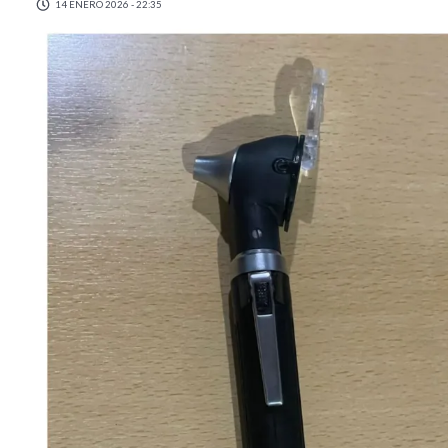
14 ENERO 2026 - 22:35