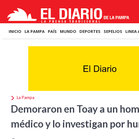
INICIO
LA PAMPA
PAÍS
MUNDO
DEPORTES
SEPELIOS
LINEA 
La Pampa
Demoraron en Toay a un homb
médico y lo investigan por hu