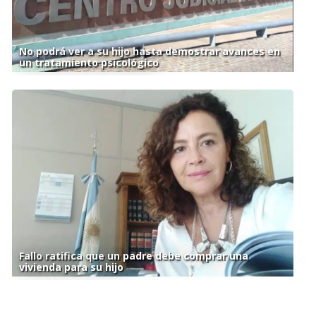
No podrá ver a su hijo hasta demostrar avances en
un tratamiento psicológico
Fallo ratifica que un padre debe comprar una
vivienda para su hijo