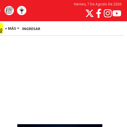
Viernes, 7 De Agosto De 2026
+ MÁS
INGRESAR