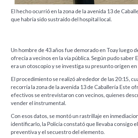
El hecho ocurrió en la zona de la avenida 13 de Caball
que habría sido sustraído del hospital local.
Un hombre de 43 años fue demorado en Toay luego de
ofrecía a vecinos en la vía pública. Según pudo saber 
era un otoscopio y se investiga su presunto origen en e
El procedimiento se realizó alrededor de las 20:15, c
recorría la zona de la avenida 13 de Caballería Este o
efectivos se entrevistaron con vecinos, quienes desc
vender el instrumental.
Con esos datos, se montó un rastrillaje en inmediacio
identificarlo, la Policía constató que llevaba consigo 
preventiva y el secuestro del elemento.