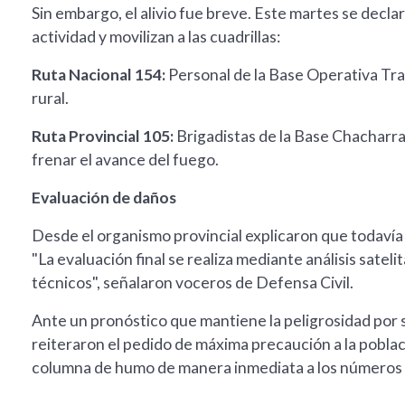
Sin embargo, el alivio fue breve. Este martes se dec
actividad y movilizan a las cuadrillas:
Ruta Nacional 154:
Personal de la Base Operativa Tran
rural.
Ruta Provincial 105:
Brigadistas de la Base Chacharra
frenar el avance del fuego.
Evaluación de daños
Desde el organismo provincial explicaron que todavía n
"La evaluación final se realiza mediante análisis satel
técnicos", señalaron voceros de Defensa Civil.
Ante un pronóstico que mantiene la peligrosidad por 
reiteraron el pedido de máxima precaución a la pobla
columna de humo de manera inmediata a los números