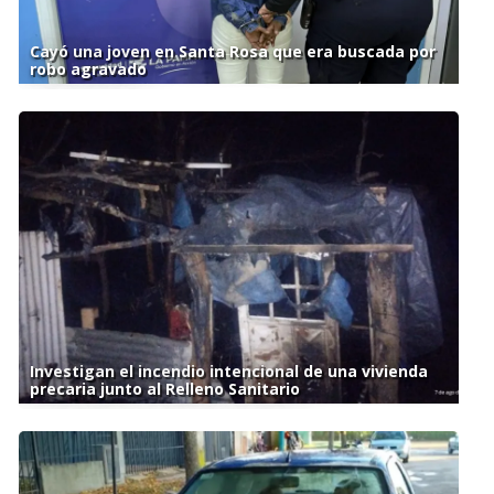
Cayó una joven en Santa Rosa que era buscada por
robo agravado
Investigan el incendio intencional de una vivienda
precaria junto al Relleno Sanitario