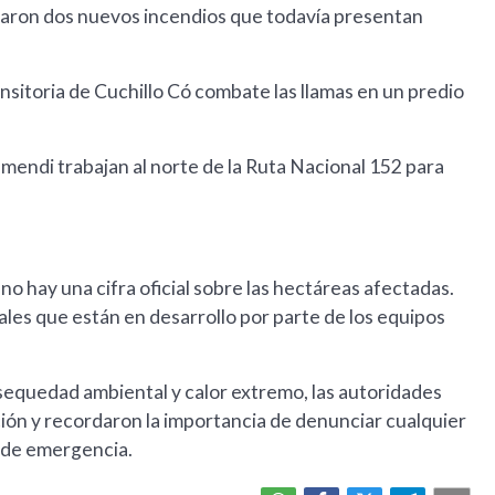
lararon dos nuevos incendios que todavía presentan
sitoria de Cuchillo Có combate las llamas en un predio
mendi trabajan al norte de la Ruta Nacional 152 para
o hay una cifra oficial sobre las hectáreas afectadas.
itales que están en desarrollo por parte de los equipos
sequedad ambiental y calor extremo, las autoridades
ción y recordaron la importancia de denunciar cualquier
 de emergencia.