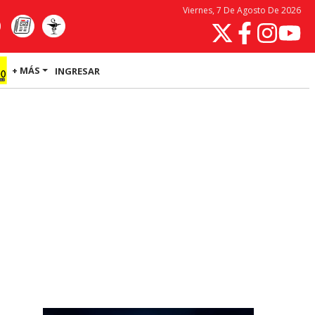
Viernes, 7 De Agosto De 2026
+ MÁS
INGRESAR