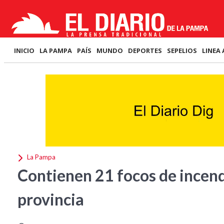
INICIO
LA PAMPA
PAÍS
MUNDO
DEPORTES
SEPELIOS
LINEA 
La Pampa
Contienen 21 focos de incendi
provincia