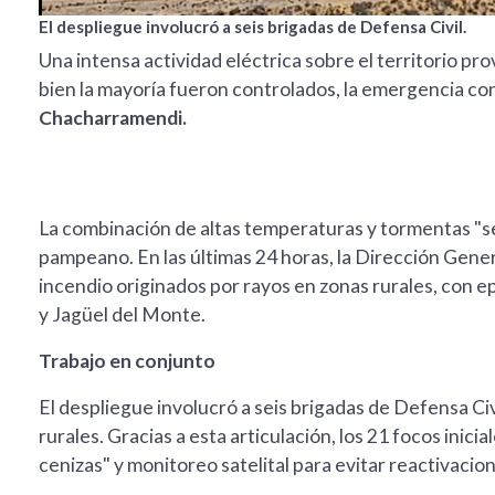
El despliegue involucró a seis brigadas de Defensa Civil.
Una intensa actividad eléctrica sobre el territorio pro
bien la mayoría fueron controlados, la emergencia co
Chacharramendi.
La combinación de altas temperaturas y tormentas "s
pampeano. En las últimas 24 horas, la Dirección Gene
incendio originados por rayos en zonas rurales, con e
y Jagüel del Monte.
Trabajo en conjunto
El despliegue involucró a seis brigadas de Defensa C
rurales. Gracias a esta articulación, los 21 focos inic
cenizas" y monitoreo satelital para evitar reactivacio