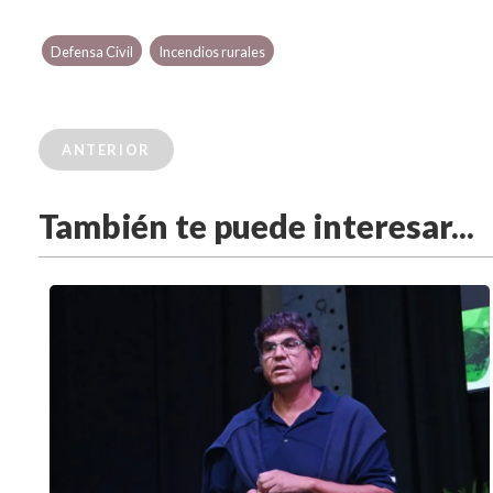
Defensa Civil
Incendios rurales
ANTERIOR
También te puede interesar...