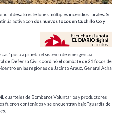
vincial desató este lunes múltiples incendios rurales. Si
ntinúa activa con
dos nuevos focos en Cuchillo Có y
Escuchá esta nota
EL DIARIO
digital
minutos
ecas" puso a prueba el sistema de emergencia
ral de Defensa Civil coordinó el combate de 21 focos de
picentro en las regiones de Jacinto Arauz, General Acha
ivil, cuarteles de Bomberos Voluntarios y productores
iales fueron contenidos y se encuentran bajo "guardia de
nes.