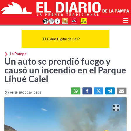
La Pampa
Un auto se prendió fuego y
causó un incendio en el Parque
Lihué Calel
08 ENERO 2026 - 08:38