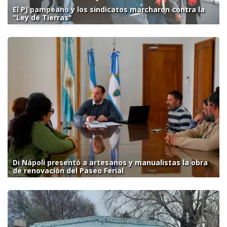
El PJ pampeano y los sindicatos marcharon contra la
"Ley de Tierras"
Di Nápoli presentó a artesanos y manualistas la obra
de renovación del Paseo Ferial