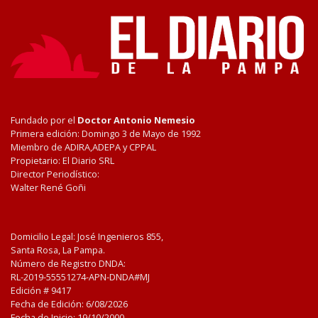
Fundado por el
Doctor Antonio Nemesio
Primera edición: Domingo 3 de Mayo de 1992
Miembro de ADIRA,ADEPA y CPPAL
Propietario: El Diario SRL
Director Periodístico:
Walter René Goñi
Domicilio Legal: José Ingenieros 855,
Santa Rosa, La Pampa.
Número de Registro DNDA:
RL-2019-55551274-APN-DNDA#MJ
Edición #
9417
Fecha de Edición:
6/08/2026
Fecha de Inicio: 19/10/2000