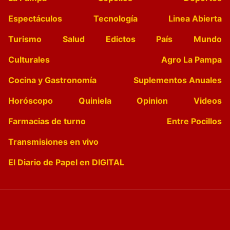
Espectáculos
Tecnología
Linea Abierta
Turismo
Salud
Edictos
País
Mundo
Culturales
Agro La Pampa
Cocina y Gastronomía
Suplementos Anuales
Horóscopo
Quiniela
Opinion
Videos
Farmacias de turno
Entre Pocillos
Transmisiones en vivo
El Diario de Papel en DIGITAL