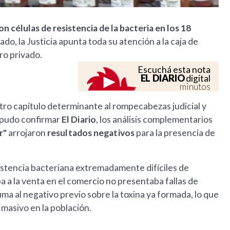
n células de resistencia de la bacteria en los 18
do, la Justicia apunta toda su atención a la caja de
ro privado.
Escuchá esta nota
EL DIARIO
digital
minutos
tro capítulo determinante al rompecabezas judicial y
 pudo confirmar
El Diario
, los análisis complementarios
r"
arrojaron
resultados negativos
para la presencia de
sistencia bacteriana extremadamente difíciles de
a a la venta en el comercio no presentaba fallas de
ma al negativo previo sobre la toxina ya formada, lo que
masivo en la población.