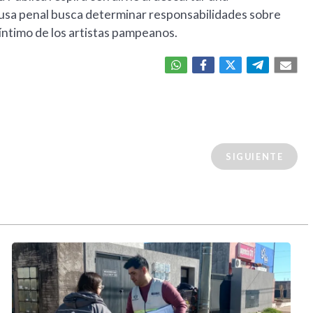
ausa penal busca determinar responsabilidades sobre
o íntimo de los artistas pampeanos.
SIGUIENTE