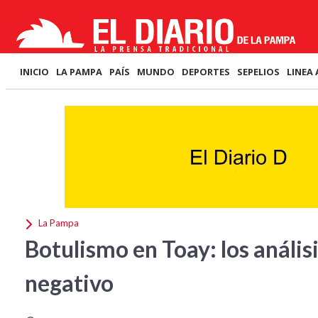
INICIO
LA PAMPA
PAÍS
MUNDO
DEPORTES
SEPELIOS
LINEA 
La Pampa
Botulismo en Toay: los anális
negativo