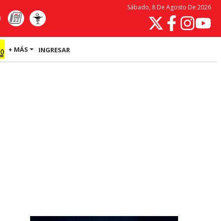
Sábado, 8 De Agosto De 2026
+ MÁS
INGRESAR