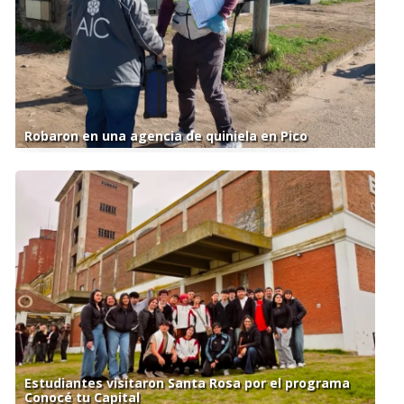
Robaron en una agencia de quiniela en Pico
Estudiantes visitaron Santa Rosa por el programa
Conocé tu Capital