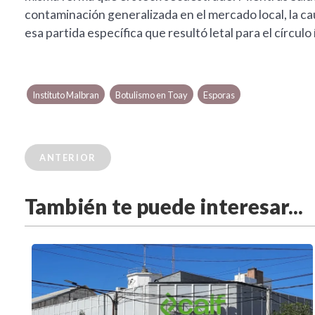
contaminación generalizada en el mercado local, la c
esa partida específica que resultó letal para el círcul
Instituto Malbran
Botulismo en Toay
Esporas
ANTERIOR
También te puede interesar...