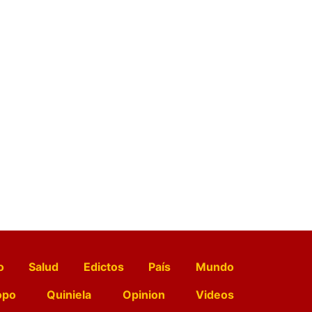
o
Salud
Edictos
País
Mundo
opo
Quiniela
Opinion
Videos