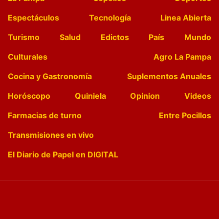
Espectáculos
Tecnología
Linea Abierta
Turismo
Salud
Edictos
País
Mundo
Culturales
Agro La Pampa
Cocina y Gastronomía
Suplementos Anuales
Horóscopo
Quiniela
Opinion
Videos
Farmacias de turno
Entre Pocillos
Transmisiones en vivo
El Diario de Papel en DIGITAL