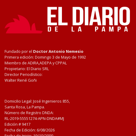
Fundado por el
Doctor Antonio Nemesio
Primera edición: Domingo 3 de Mayo de 1992
Miembro de ADIRA,ADEPA y CPPAL
Propietario: El Diario SRL
Director Periodístico:
Walter René Goñi
Domicilio Legal: José Ingenieros 855,
Santa Rosa, La Pampa.
Número de Registro DNDA:
RL-2019-55551274-APN-DNDA#MJ
Edición #
9417
Fecha de Edición:
6/08/2026
Fecha de Inicio: 19/10/2000