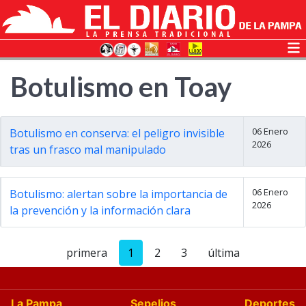
Botulismo en Toay
06 Enero
Botulismo en conserva: el peligro invisible
2026
tras un frasco mal manipulado
06 Enero
Botulismo: alertan sobre la importancia de
2026
la prevención y la información clara
primera
1
2
3
última
La Pampa
Sepelios
Deportes