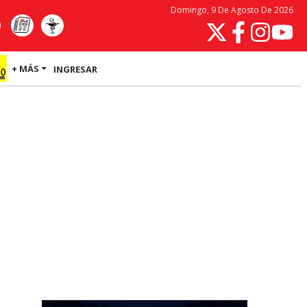
Domingo, 9 De Agosto De 2026
+ MÁS
INGRESAR