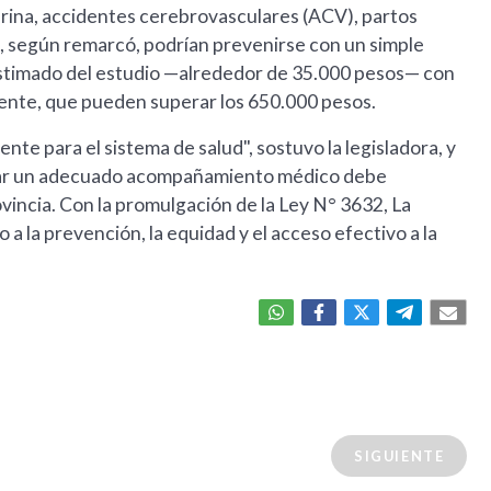
rina, accidentes cerebrovasculares (ACV), partos
, según remarcó, podrían prevenirse con un simple
 estimado del estudio —alrededor de 35.000 pesos— con
rrente, que pueden superar los 650.000 pesos.
te para el sistema de salud", sostuvo la legisladora, y
urar un adecuado acompañamiento médico debe
ovincia. Con la promulgación de la Ley N° 3632, La
 la prevención, la equidad y el acceso efectivo a la
SIGUIENTE