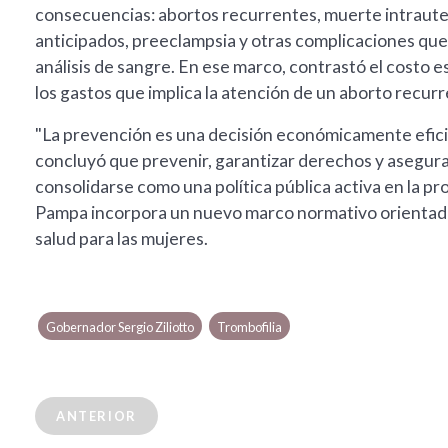
consecuencias: abortos recurrentes, muerte intraute
anticipados, preeclampsia y otras complicaciones que
análisis de sangre. En ese marco, contrastó el costo
los gastos que implica la atención de un aborto recu
"La prevención es una decisión económicamente eficien
concluyó que prevenir, garantizar derechos y aseg
consolidarse como una política pública activa en la pr
Pampa incorpora un nuevo marco normativo orientado a
salud para las mujeres.
Gobernador Sergio Ziliotto
Trombofilia
ANTERIOR