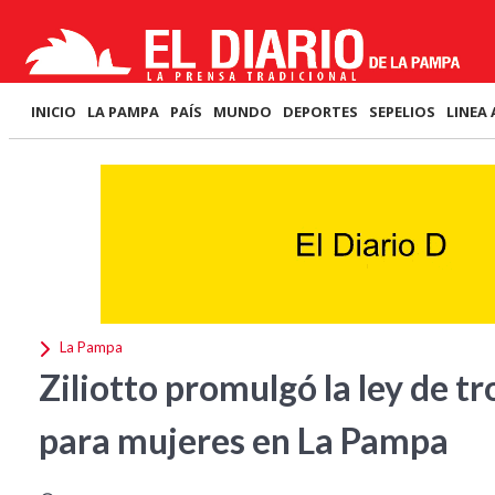
INICIO
LA PAMPA
PAÍS
MUNDO
DEPORTES
SEPELIOS
LINEA 
La Pampa
Ziliotto promulgó la ley de t
para mujeres en La Pampa