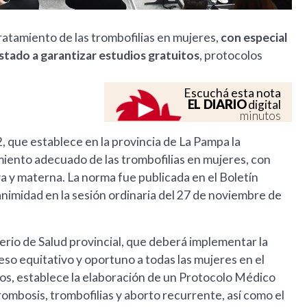
ratamiento de las trombofilias en mujeres,
con especial
Estado a garantizar estudios gratuitos
, protocolos
Escuchá esta nota
EL DIARIO
digital
minutos
, que establece en la provincia de La Pampa la
miento adecuado de las trombofilias en mujeres, con
va y materna. La norma fue publicada en el Boletín
nimidad en la sesión ordinaria del 27 de noviembre de
erio de Salud provincial, que deberá implementar la
eso equitativo y oportuno a todas las mujeres en el
tos, establece la elaboración de un Protocolo Médico
rombosis, trombofilias y aborto recurrente, así como el