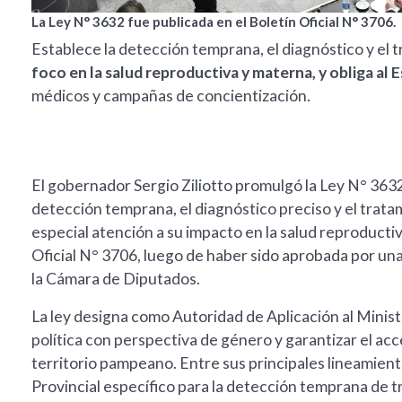
La Ley N° 3632 fue publicada en el Boletín Oficial N° 3706.
Establece la detección temprana, el diagnóstico y el t
foco en la salud reproductiva y materna, y obliga al 
médicos y campañas de concientización.
El gobernador Sergio Ziliotto promulgó la Ley N° 3632
detección temprana, el diagnóstico preciso y el trata
especial atención a su impacto en la salud reproducti
Oficial N° 3706, luego de haber sido aprobada por una
la Cámara de Diputados.
La ley designa como Autoridad de Aplicación al Minist
política con perspectiva de género y garantizar el acc
territorio pampeano. Entre sus principales lineamien
Provincial específico para la detección temprana de t