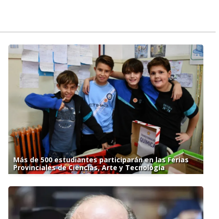
Más de 500 estudiantes participarán en las Ferias
Provinciales de Ciencias, Arte y Tecnología