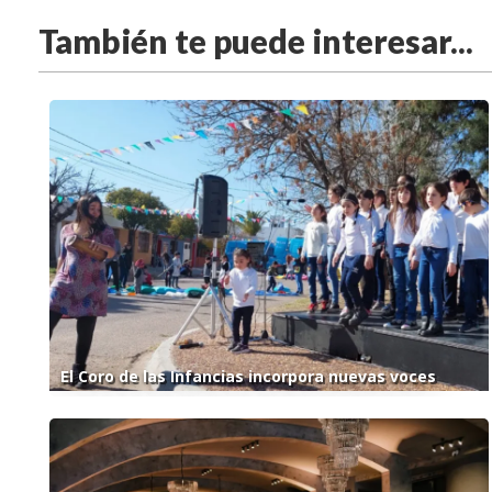
También te puede interesar...
El Coro de las Infancias incorpora nuevas voces