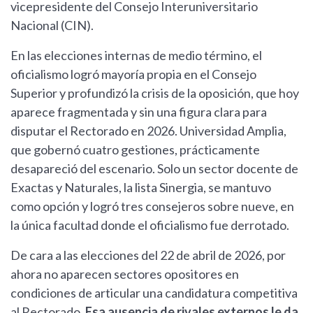
vicepresidente del Consejo Interuniversitario
Nacional (CIN).
En las elecciones internas de medio término, el
oficialismo logró mayoría propia en el Consejo
Superior y profundizó la crisis de la oposición, que hoy
aparece fragmentada y sin una figura clara para
disputar el Rectorado en 2026. Universidad Amplia,
que gobernó cuatro gestiones, prácticamente
desapareció del escenario. Solo un sector docente de
Exactas y Naturales, la lista Sinergia, se mantuvo
como opción y logró tres consejeros sobre nueve, en
la única facultad donde el oficialismo fue derrotado.
De cara a las elecciones del 22 de abril de 2026, por
ahora no aparecen sectores opositores en
condiciones de articular una candidatura competitiva
al Rectorado.
Esa ausencia de rivales externos le da