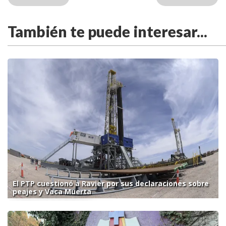
También te puede interesar...
El PTP cuestionó a Ravier por sus declaraciones sobre
peajes y Vaca Muerta