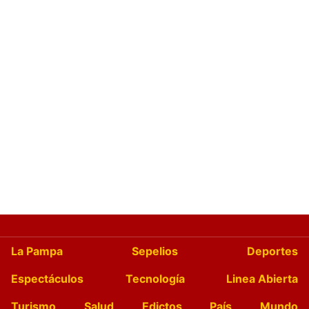
La Pampa
Sepelios
Deportes
Espectáculos
Tecnología
Linea Abierta
Turismo
Salud
Edictos
País
Mundo