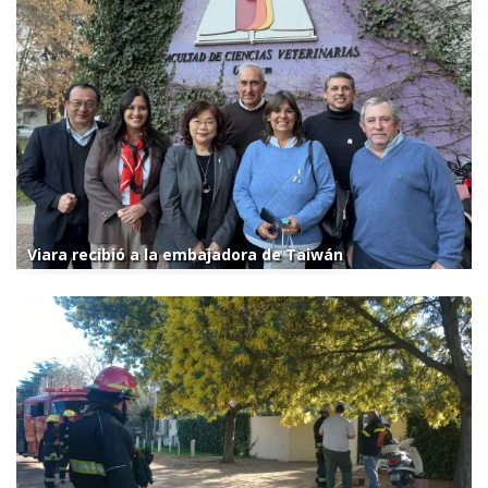
Viara recibió a la embajadora de Taiwán