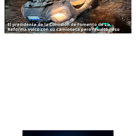
El presidente de la Comisión de Fomento de La
Reforma volcó con su camioneta pero resultó ileso