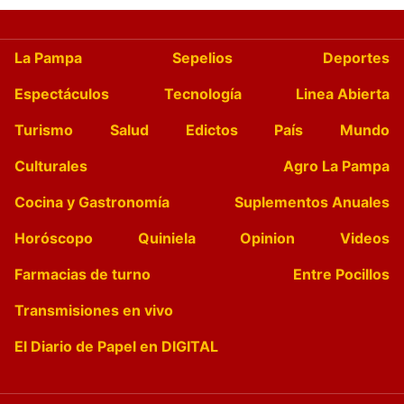
La Pampa
Sepelios
Deportes
Espectáculos
Tecnología
Linea Abierta
Turismo
Salud
Edictos
País
Mundo
Culturales
Agro La Pampa
Cocina y Gastronomía
Suplementos Anuales
Horóscopo
Quiniela
Opinion
Videos
Farmacias de turno
Entre Pocillos
Transmisiones en vivo
El Diario de Papel en DIGITAL