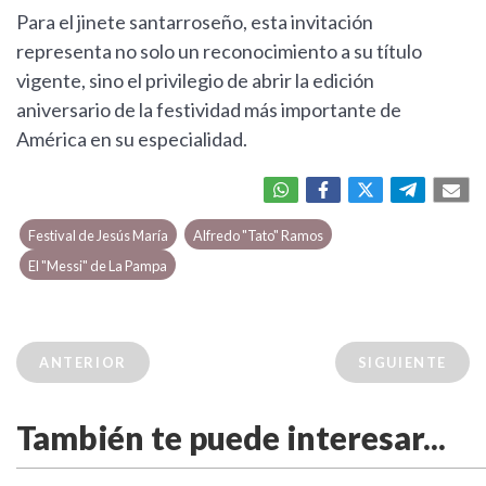
Para el jinete santarroseño, esta invitación
representa no solo un reconocimiento a su título
vigente, sino el privilegio de abrir la edición
aniversario de la festividad más importante de
América en su especialidad.
Festival de Jesús María
Alfredo "Tato" Ramos
El "Messi" de La Pampa
ANTERIOR
SIGUIENTE
También te puede interesar...