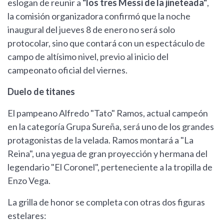
eslogan de reunir a
"los tres Messi de la jineteada"
,
la comisión organizadora confirmó que la noche
inaugural del jueves 8 de enero no será solo
protocolar, sino que contará con un espectáculo de
campo de altísimo nivel, previo al inicio del
campeonato oficial del viernes.
Duelo de titanes
El pampeano Alfredo "Tato" Ramos, actual campeón
en la categoría Grupa Sureña, será uno de los grandes
protagonistas de la velada. Ramos montará a "La
Reina", una yegua de gran proyección y hermana del
legendario "El Coronel", perteneciente a la tropilla de
Enzo Vega.
La grilla de honor se completa con otras dos figuras
estelares: