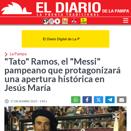
La Pampa
"Tato" Ramos, el "Messi"
pampeano que protagonizará
una apertura histórica en
Jesús María
17 DICIEMBRE 2025 - 19:01