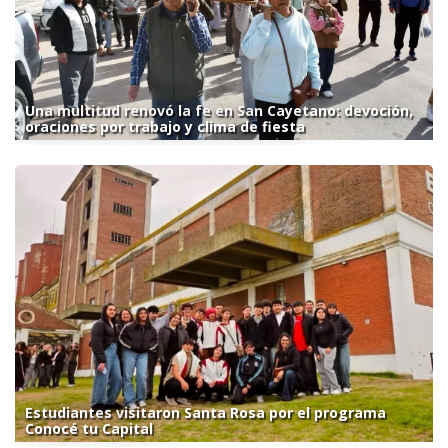
Una multitud renovó la fe en San Cayetano: devoción,
oraciones por trabajo y clima de fiesta
Estudiantes visitaron Santa Rosa por el programa
Conocé tu Capital