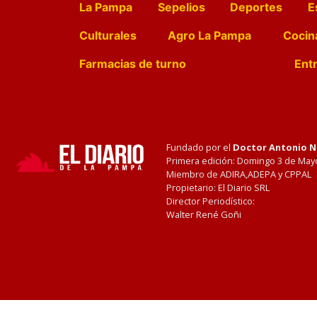
La Pampa
Sepelios
Deportes
E
Culturales
Agro La Pampa
Cocin
Farmacias de turno
Entr
Fundado por el
Doctor Antonio 
Primera edición: Domingo 3 de May
Miembro de ADIRA,ADEPA y CPPAL
Propietario: El Diario SRL
Director Periodístico:
Walter René Goñi