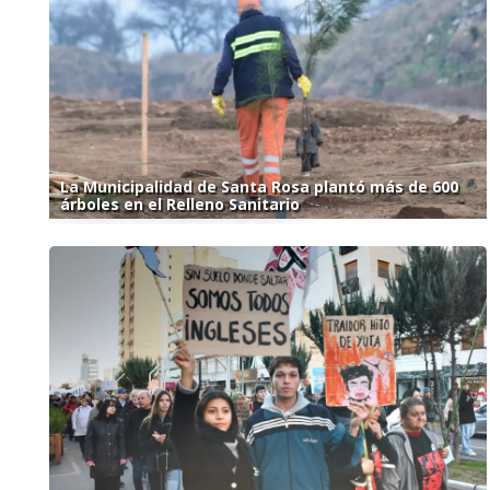
La Municipalidad de Santa Rosa plantó más de 600
árboles en el Relleno Sanitario