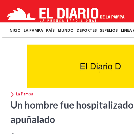
INICIO
LA PAMPA
PAÍS
MUNDO
DEPORTES
SEPELIOS
LINEA 
La Pampa
Un hombre fue hospitalizado 
apuñalado