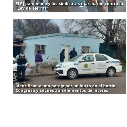
El PJ pampeano y los sindicatos marcharon contra la
"Ley de Tierras"
Identifican a una pareja por un hurto en el barrio
Congreso y secuestran elementos de interés