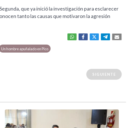
 Segunda, que ya inició la investigación para esclarecer
conocen tanto las causas que motivaron la agresión
Un hombre apuñalado en Pico
SIGUIENTE