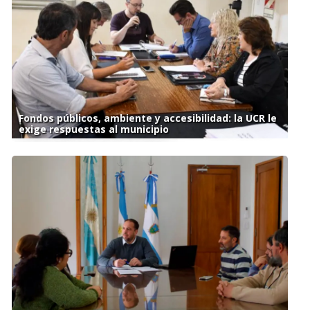
Fondos públicos, ambiente y accesibilidad: la UCR le
exige respuestas al municipio