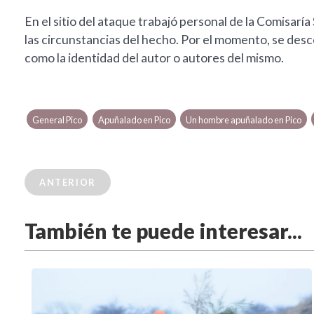
En el sitio del ataque trabajó personal de la Comisaría
las circunstancias del hecho. Por el momento, se des
como la identidad del autor o autores del mismo.
General Pico
Apuñalado en Pico
Un hombre apuñalado en Pico
ANTERIOR
También te puede interesar...