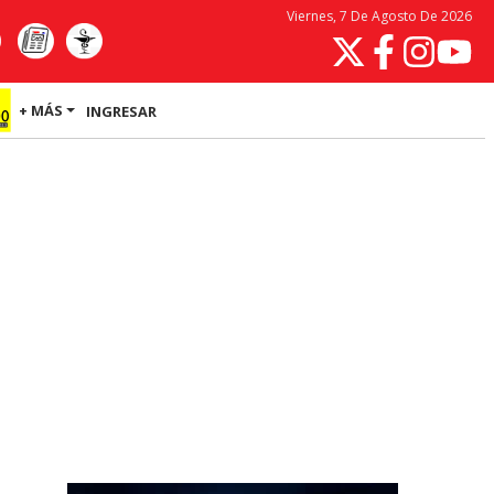
Viernes, 7 De Agosto De 2026
+ MÁS
INGRESAR