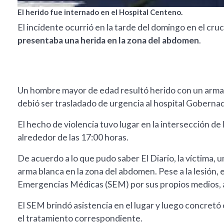
El herido fue internado en el Hospital Centeno.
El incidente ocurrió en la tarde del domingo en el cruce
presentaba una herida en la zona del abdomen
.
Un hombre mayor de edad resultó herido con un arma 
debió ser trasladado de urgencia al hospital Goberna
El hecho de violencia tuvo lugar en la intersección de l
alrededor de las 17:00 horas.
De acuerdo a lo que pudo saber El Diario, la víctima
arma blanca en la zona del abdomen. Pese a la lesión, 
Emergencias Médicas (SEM) por sus propios medios, 
El SEM brindó asistencia en el lugar y luego concretó el
el tratamiento correspondiente.