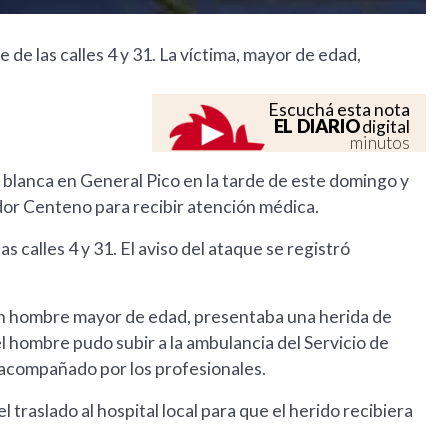
 de las calles 4 y 31. La víctima, mayor de edad,
Escuchá esta nota
EL DIARIO
digital
minutos
blanca en General Pico en la tarde de este domingo y
dor Centeno para recibir atención médica.
as calles 4 y 31. El aviso del ataque se registró
, un hombre mayor de edad, presentaba una herida de
el hombre pudo subir a la ambulancia del Servicio de
acompañado por los profesionales.
 traslado al hospital local para que el herido recibiera