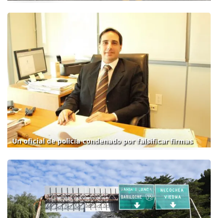
Un oficial de policía condenado por falsificar firmas