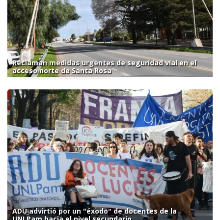
Reclaman medidas urgentes de seguridad vial en el
acceso norte de Santa Rosa
ADU advirtió por un "éxodo" de docentes de la
UNLPam hacia el nivel secundario