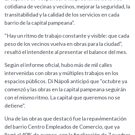
cotidiana de vecinas y vecinos, mejorar la seguridad, la
transitabilidad y la calidad de los servicios en cada
barrio de la capital pampeana".
"Hay un ritmo de trabajo constante y visible: que cada
peso de los vecinos vuelva en obras para la ciudad",
resaltó el intendente al presentar el balance del mes.
Según el informe oficial, hubo más de mil calles
intervenidas con obras y múltiples trabajos en los
espacios públicos. Di Nápoli anticipó que "octubre ya
comenzó y las obras en la capital pampeana seguirán
con el mismo ritmo. La capital que queremos no se
detiene".
Una de las obras que destacó fue la repavimentación
del barrio Centro Empleados de Comercio, que ya
llegó al 40% de avance, con la finalización de 7 cuadras