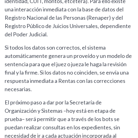
identidad, CUIT, montos, etcétera). Para ello existe
una interacción inmediata con la base de datos del
Registro Nacional de las Personas (Renaper) y del
Registro Público de Juicios Universales, dependiente
del Poder Judicial.
Si todos los datos son correctos, el sistema
automáticamente genera un proveído y un modelo de
sentencia para que el juez o jueza le haga la revisión
final y la firme. Si los datos no coinciden, se envía una
respuesta inmediata a Rentas con las correcciones
necesarias.
El próximo paso a dar por la Secretaría de
Organización y Sistemas –hoy está en etapa de
prueba– será permitir que a través de los bots se
puedan realizar consultas en los expedientes, sin
necesidad de ir a cada actuación incorporada al