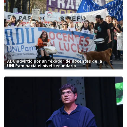
ADU advirtió por un "éxodo" de docentes de la
UNLPam hacia el nivel secundario