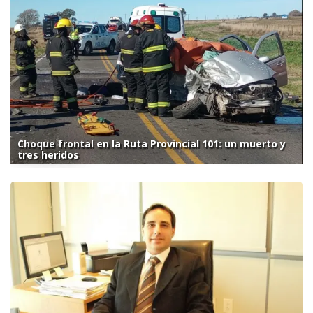
Choque frontal en la Ruta Provincial 101: un muerto y
tres heridos