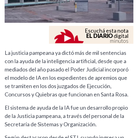
Escuchá esta nota
EL DIARIO
digital
minutos
La justicia pampeana ya dictó más de mil sentencias
con la ayuda de la inteligencia artificial, desde que a
mediados del año pasado el Poder Judicial incorporó
el modelo de IA en los expedientes de apremios que
se tramiten en los dos juzgados de Ejecución,
Concursos y Quiebras que funcionan en Santa Rosa.
El sistema de ayuda de la IA fue un desarrollo propio
de la Justicia pampeana, a través del personal de la
Secretaría de Sistemas y Organización.
Según destacaron desde el STJ, cuando ingresa un