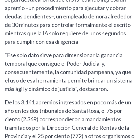
apremio –un procedimiento para ejecutar y cobrar
deudas pendientes–, un empleado demora alrededor
de 30 minutos para controlar formalmente el escrito
mientras que la IA solo requiere de unos segundos
para cumplir con esa diligencia
"Ese solo dato sirve para dimensionar la ganancia
temporal que consigue el Poder Judicial y,
consecuentemente, la comunidad pampeana, ya que
el uso de esa herramienta permite brindar un sistema
más ágil y dinámico de justicia", destacaron.
De los 3.141 apremios ingresados en poco más de un
año en los dos tribunales de Santa Rosa, el 75 por
ciento (2.369) correspondieron a mandamientos
tramitados por la Dirección General de Rentas de la
Provincia y el 25 por ciento (772) a otros organismos o