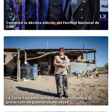
Comenzó la décima edición del Festival Nacional de
Cine
La Corte Suprema rechazó un recurso contra la
protección de puesteros del oeste