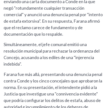
enviando una carta documento a Conde en la que
negó "rotundamente cualquier transacción
comercial" y anunció una denuncia penal por "intento
de estafa extorsiva". En su respuesta, Farana afirmó
que el reclamo carece de fundamento y de
documentación que lo respalde.
Simultáneamente, el jefe comunal emitió una
resolución municipal para rechazar la ordenanza del
Concejo, acusando a los ediles de una "injerencia
indebida".
Farana fue más allá, presentando una denuncia penal
contra Conde y los cinco concejales que aprobaron la
norma. En su presentación, el intendente pidió a la
Justicia que investigue una "connivencia evidente"
que podría configurar los delitos de estafa, abuso de
autoridad e incumplimiento de los deberes de