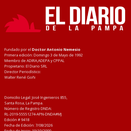
Fundado por el
Doctor Antonio Nemesio
Primera edición: Domingo 3 de Mayo de 1992
Miembro de ADIRA,ADEPA y CPPAL
Propietario: El Diario SRL
Director Periodístico:
Walter René Goñi
Domicilio Legal: José Ingenieros 855,
Santa Rosa, La Pampa.
Número de Registro DNDA:
RL-2019-55551274-APN-DNDA#MJ
Edición #
9418
Fecha de Edición:
7/08/2026
Fecha de Inicio: 19/10/2000