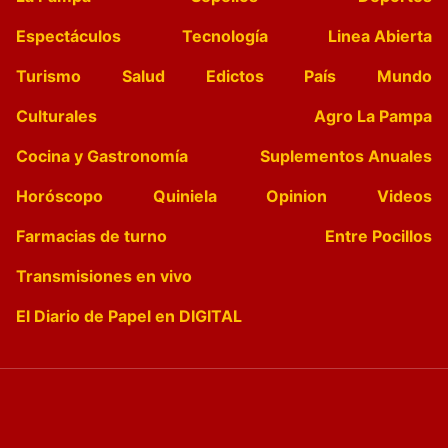
Espectáculos
Tecnología
Linea Abierta
Turismo
Salud
Edictos
País
Mundo
Culturales
Agro La Pampa
Cocina y Gastronomía
Suplementos Anuales
Horóscopo
Quiniela
Opinion
Videos
Farmacias de turno
Entre Pocillos
Transmisiones en vivo
El Diario de Papel en DIGITAL