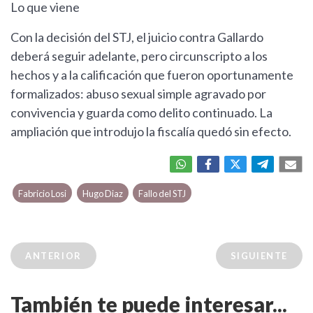
Lo que viene
Con la decisión del STJ, el juicio contra Gallardo
deberá seguir adelante, pero circunscripto a los
hechos y a la calificación que fueron oportunamente
formalizados: abuso sexual simple agravado por
convivencia y guarda como delito continuado. La
ampliación que introdujo la fiscalía quedó sin efecto.
Fabricio Losi
Hugo Diaz
Fallo del STJ
ANTERIOR
SIGUIENTE
También te puede interesar...