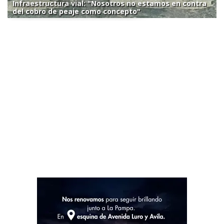
Infraestructura vial: "Nosotros no estamos en contra
del cobro de peaje como concepto"