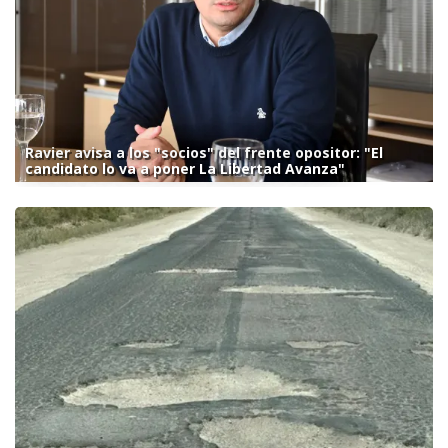
Ravier avisa a los "socios" del frente opositor: "El
candidato lo va a poner La Libertad Avanza"