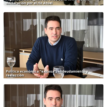
declaración por el río Atuel
Política económica "exitosa", endeudamiento y
reelección