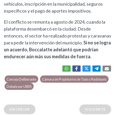
vehículos, inscripción en la municipalidad, seguros
específicos y el pago de aportes impositivos.
El conflicto se remonta a agosto de 2024, cuando la
plataforma desembarcó en la ciudad. Desde
entonces, el sector ha realizado protestas y caravanas
para pedir la intervención del municipio.
Si no se logra
un acuerdo, Boccalatte adelantó que podrían
endurecer aún más sus medidas de fuerza.
Concejo Deliberante
Cámara de Propietarios de Taxis y Radiotaxis
Debate por UBER
ANTERIOR
SIGUIENTE