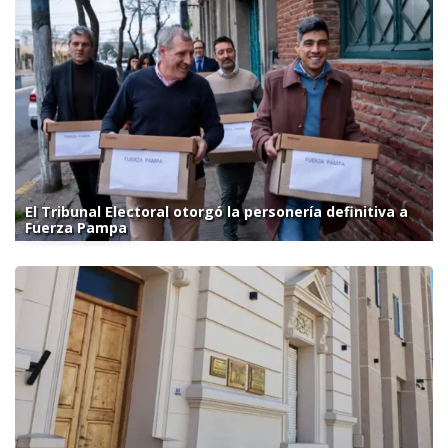
El Tribunal Electoral otorgó la personería definitiva a
Fuerza Pampa