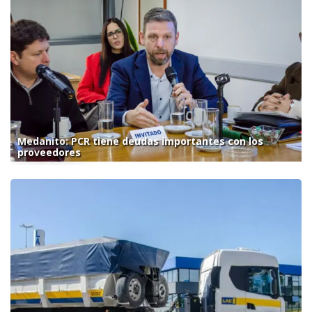
Medanito: PCR tiene deudas importantes con los
proveedores