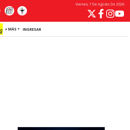
Viernes, 7 De Agosto De 2026
+ MÁS
INGRESAR