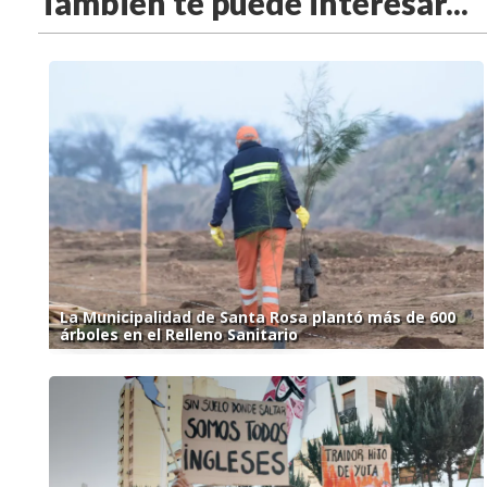
También te puede interesar...
La Municipalidad de Santa Rosa plantó más de 600
árboles en el Relleno Sanitario