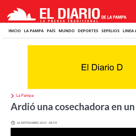
INICIO
LA PAMPA
PAÍS
MUNDO
DEPORTES
SEPELIOS
LINEA 
La Pampa
Ardió una cosechadora en un
16 SEPTIEMBRE 2025 - 08:59