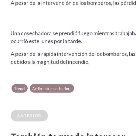
A pesar de la intervención de los bomberos, las pérdid
Una cosechadora se prendió fuego mientras trabajaba en
ocurrió este lunes por la tarde.
A pesar de la rápida intervención de los bomberos, la
debido a la magnitud del incendio.
Trenel
Ardió una cosechadora
ANTERIOR