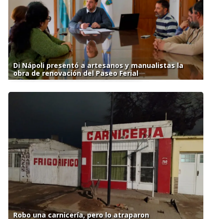
Di Nápoli presentó a artesanos y manualistas la
obra de renovación del Paseo Ferial
Robo una carnicería, pero lo atraparon