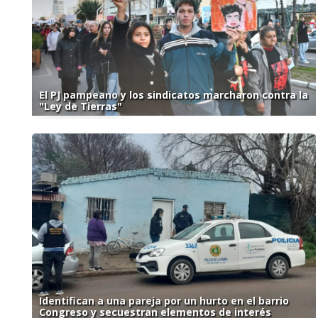
El PJ pampeano y los sindicatos marcharon contra la
"Ley de Tierras"
Identifican a una pareja por un hurto en el barrio
Congreso y secuestran elementos de interés