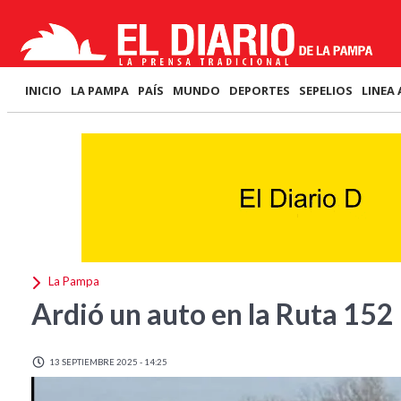
INICIO
LA PAMPA
PAÍS
MUNDO
DEPORTES
SEPELIOS
LINEA 
La Pampa
Ardió un auto en la Ruta 152
13 SEPTIEMBRE 2025 - 14:25