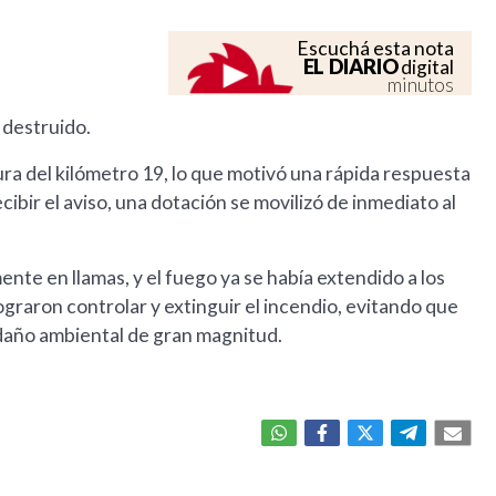
Escuchá esta nota
EL DIARIO
digital
minutos
 destruido.
ltura del kilómetro 19, lo que motivó una rápida respuesta
bir el aviso, una dotación se movilizó de inmediato al
ente en llamas, y el fuego ya se había extendido a los
lograron controlar y extinguir el incendio, evitando que
daño ambiental de gran magnitud.