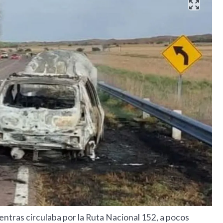
ntras circulaba por la Ruta Nacional 152, a pocos