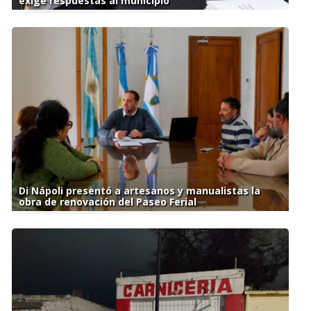
exige respuestas al municipio
Di Nápoli presentó a artesanos y manualistas la
obra de renovación del Paseo Ferial