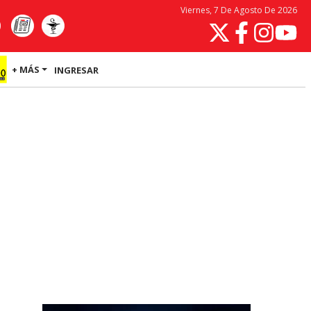
Viernes, 7 De Agosto De 2026
+ MÁS
INGRESAR