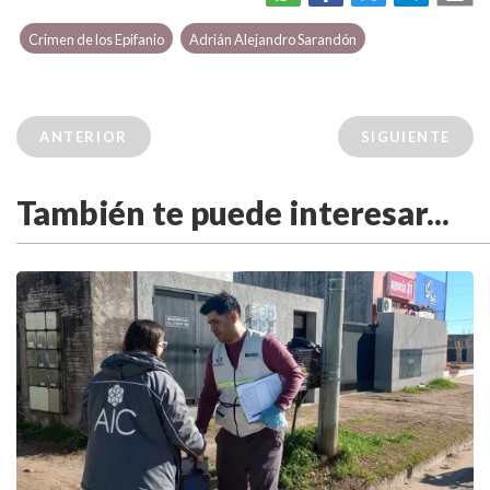
Crimen de los Epifanio
Adrián Alejandro Sarandón
ANTERIOR
SIGUIENTE
También te puede interesar...