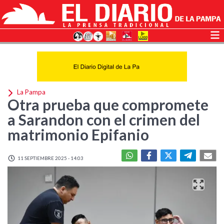
La Pampa
Otra prueba que compromete
a Sarandon con el crimen del
matrimonio Epifanio
11 SEPTIEMBRE 2025 - 14:03