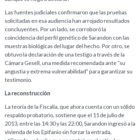
Las fuentes judiciales confirmaron que las pruebas
solicitadas en esa audiencia han arrojado resultados
concluyentes. Por un lado, se corroboró la
coincidencia del perfil genético de Sarandon con las
muestras biológicas del lugar del hecho. Por otro, se
obtuvo la declaración de una testigo a través de la
Cámara Gesell, una medida recomendada ante "su
angustia y extrema vulnerabilidad" para garantizar su
testimonio.
La reconstrucción
La teoría de la Fiscalía, que ahora cuenta con un sólido
respaldo probatorio, sostiene que el 11 de julio de
2013, entre las 14:30 y las 22:00, Sarandon ingresó a la
vivienda de los Epifanio sin forzar la entrada,