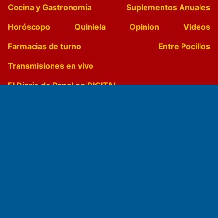
Cocina y Gastronomía
Suplementos Anuales
Horóscopo
Quiniela
Opinion
Videos
Farmacias de turno
Entre Pocillos
Transmisiones en vivo
El Diario de Papel en DIGITAL