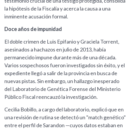
testimonio crucial de una testigo protegida, consolida
la hipótesis de la Fiscalía y acerca la causa a una
inminente acusación formal.
Doce años de impunidad
El doble crimen de Luis Epifanio y Graciela Torrent,
asesinados a hachazos en julio de 2013, había
permanecido impune durante más de una década.
Varios sospechosos fueron investigados sin éxito, y el
expediente llegó a salir de la provincia en busca de
nuevas pistas. Sin embargo, un hallazgo inesperado
del Laboratorio de Genética Forense del Ministerio
Público Fiscal reencauzó la investigación.
Cecilia Bobillo, a cargo del laboratorio, explicó que en
una revisión de rutina se detectó un "match genético"
entre el perfil de Sarandon —cuyos datos estaban en