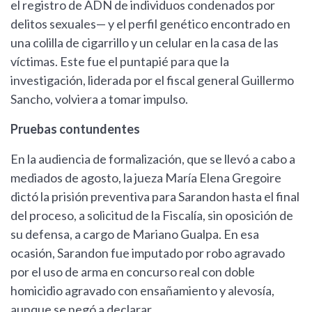
el registro de ADN de individuos condenados por
delitos sexuales— y el perfil genético encontrado en
una colilla de cigarrillo y un celular en la casa de las
víctimas. Este fue el puntapié para que la
investigación, liderada por el fiscal general Guillermo
Sancho, volviera a tomar impulso.
Pruebas contundentes
En la audiencia de formalización, que se llevó a cabo a
mediados de agosto, la jueza María Elena Gregoire
dictó la prisión preventiva para Sarandon hasta el final
del proceso, a solicitud de la Fiscalía, sin oposición de
su defensa, a cargo de Mariano Gualpa. En esa
ocasión, Sarandon fue imputado por robo agravado
por el uso de arma en concurso real con doble
homicidio agravado con ensañamiento y alevosía,
aunque se negó a declarar.