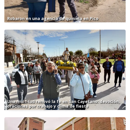
Robaron en una agencia de quiniela en Pico
Una multitud renovó la fe en San Cayetano: devoción,
oraciones por trabajo y clima de fiesta