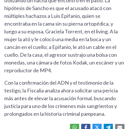
utilizando un hacha que encontró en el patio. La
hipótesis de Sancho es que el acusado atacó con
múltiples hachazos a Luis Epifanio, quien se
encontraba en la cama sin su pierna ortopédica, y
luego a su esposa, Graciela Torrent, en el living. A la
mujer la ató y le colocó una media en la boca y un
cancán en el cuello; a Epifanio, le ató un cable en el
cuello. De la casa, el agresor sustrajo una bolsa con
monedas, una cámara de fotos Kodak, un escáner y un
reproductor de MP4.
Con la confirmación del ADN y el testimonio de la
testigo, la Fiscalía analiza ahora solicitar una pericia
más antes de elevar la acusación formal, buscando
justicia para uno de los crímenes más sangrientos y
prolongados en la historia criminal pampeana.