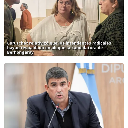
Curutchet relativizó que los intendentes radicales
hayan respaldado en bloque la candidatura de
Berhongaray