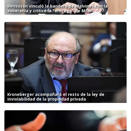
Bensusán vinculó la bandera de Malvinas con la
soberanía y criticó la "entrega" de Milei
Kroneberger acompañará el resto de la ley de
inviolabilidad de la propiedad privada