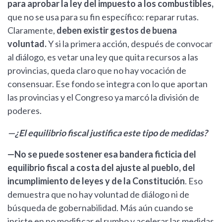
para aprobar la ley del impuesto a los combustibles,
que no se usa para su fin específico: reparar rutas.
Claramente,
deben existir gestos de buena
voluntad.
Y si la primera acción, después de convocar
al diálogo, es vetar una ley que quita recursos a las
provincias, queda claro que no hay vocación de
consensuar. Ese fondo se integra con lo que aportan
las provincias y el Congreso ya marcó la división de
poderes.
—¿El equilibrio fiscal justifica este tipo de medidas?
—No se puede sostener esa bandera ficticia del
equilibrio fiscal a costa del ajuste al pueblo, del
incumplimiento de leyes y de la Constitución
. Eso
demuestra que no hay voluntad de diálogo ni de
búsqueda de gobernabilidad. Más aún cuando se
insiste en no modificar el rumbo y acelerar las medidas