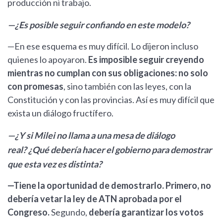
producción ni trabajo.
—¿Es posible seguir confiando en este modelo?
—En ese esquema es muy difícil. Lo dijeron incluso
quienes lo apoyaron.
Es imposible seguir creyendo
mientras no cumplan con sus obligaciones: no solo
con promesas
, sino también con las leyes, con la
Constitución y con las provincias. Así es muy difícil que
exista un diálogo fructífero.
—¿Y si Milei no llama a una mesa de diálogo
real? ¿Qué debería hacer el gobierno para demostrar
que esta vez es distinta?
—Tiene la oportunidad de demostrarlo. Primero, no
debería vetar la ley de ATN aprobada por el
Congreso.
Segundo,
debería garantizar los votos