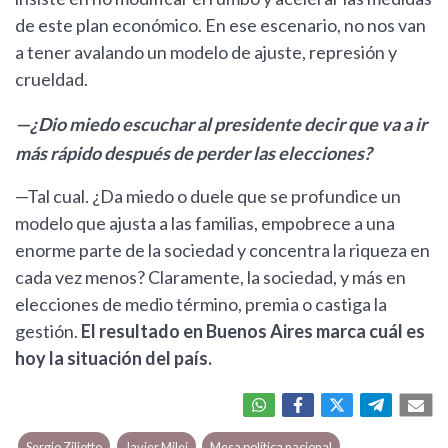
de este plan económico. En ese escenario, no nos van
a tener avalando un modelo de ajuste, represión y
crueldad.
—¿Dio miedo escuchar al presidente decir que va a ir
más rápido después de perder las elecciones?
—Tal cual. ¿Da miedo o duele que se profundice un
modelo que ajusta a las familias, empobrece a una
enorme parte de la sociedad y concentra la riqueza en
cada vez menos? Claramente, la sociedad, y más en
elecciones de medio término, premia o castiga la
gestión.
El resultado en Buenos Aires marca cuál es
hoy la situación del país.
Sergio Ziliotto
Javier Milei
Mesa política nacional