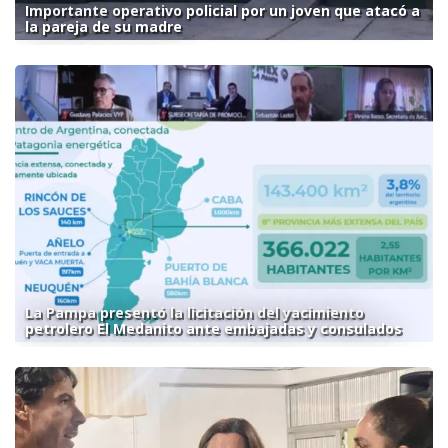
Importante operativo policial por un joven que atacó a
la pareja de su madre
La Pampa presentó la licitación del yacimiento
petrolero El Medanito ante embajadas y consulados