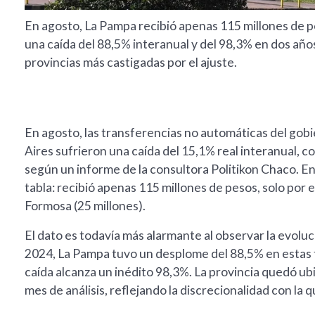
En agosto, La Pampa recibió apenas 115 millones de 
una caída del 88,5% interanual y del 98,3% en dos años
provincias más castigadas por el ajuste.
En agosto, las transferencias no automáticas del gobi
Aires sufrieron una caída del 15,1% real interanual, 
según un informe de la consultora Politikon Chaco. En
tabla: recibió apenas 115 millones de pesos, solo por e
Formosa (25 millones).
El dato es todavía más alarmante al observar la evolu
2024, La Pampa tuvo un desplome del 88,5% en estas tr
caída alcanza un inédito 98,3%. La provincia quedó ub
mes de análisis, reflejando la discrecionalidad con la q