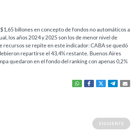
ó $1,65 billones en concepto de fondos no automáticos a
l, los años 2024 y 2025 son los de menor nivel de
de recursos se repite en este indicador: CABA se quedó
 debieron repartirse el 43,4% restante. Buenos Aires
 Pampa quedaron en el fondo del ranking con apenas 0,2%
SIGUIENTE