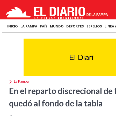
INICIO
LA PAMPA
PAÍS
MUNDO
DEPORTES
SEPELIOS
LINEA 
La Pampa
En el reparto discrecional d
quedó al fondo de la tabla