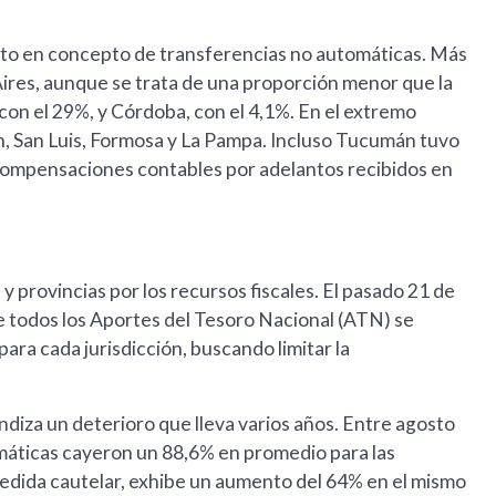
osto en concepto de transferencias no automáticas. Más
res, aunque se trata de una proporción menor que la
con el 29%, y Córdoba, con el 4,1%. En el extremo
n, San Luis, Formosa y La Pampa. Incluso Tucumán tuvo
 compensaciones contables por adelantos recibidos en
y provincias por los recursos fiscales. El pasado 21 de
e todos los Aportes del Tesoro Nacional (ATN) se
ara cada jurisdicción, buscando limitar la
ndiza un deterioro que lleva varios años. Entre agosto
máticas cayeron un 88,6% en promedio para las
medida cautelar, exhibe un aumento del 64% en el mismo