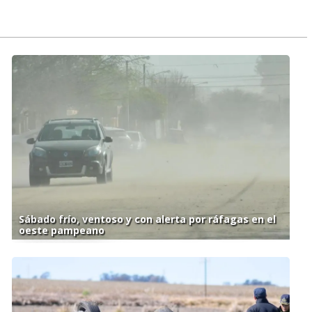
Sábado frío, ventoso y con alerta por ráfagas en el
oeste pampeano