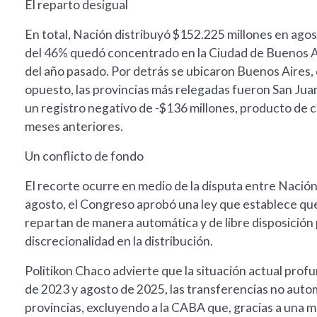
El reparto desigual
En total, Nación distribuyó $152.225 millones en ag
del 46% quedó concentrado en la Ciudad de Buenos Ai
del año pasado. Por detrás se ubicaron Buenos Aires, 
opuesto, las provincias más relegadas fueron San Jua
un registro negativo de -$136 millones, producto de
meses anteriores.
Un conflicto de fondo
El recorte ocurre en medio de la disputa entre Nación 
agosto, el Congreso aprobó una ley que establece qu
repartan de manera automática y de libre disposición p
discrecionalidad en la distribución.
Politikon Chaco advierte que la situación actual profu
de 2023 y agosto de 2025, las transferencias no auto
provincias, excluyendo a la CABA que, gracias a una 