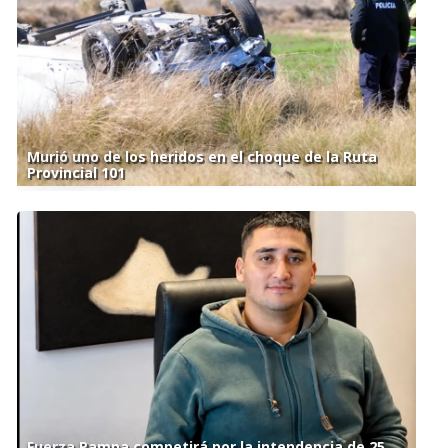
Murió uno de los heridos en el choque de la Ruta
Provincial 101
Fuerza Pampa competirá por la intendencia de 25