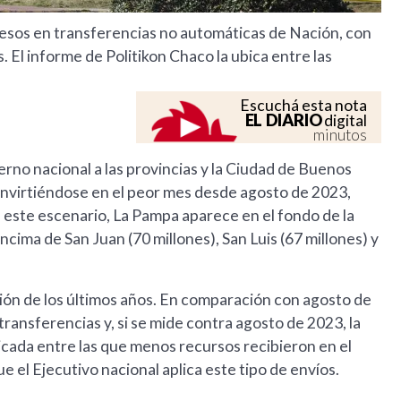
pesos en transferencias no automáticas de Nación, con
. El informe de Politikon Chaco la ubica entre las
Escuchá esta nota
EL DIARIO
digital
minutos
erno nacional a las provincias y la Ciudad de Buenos
convirtiéndose en el peor mes desde agosto de 2023,
 este escenario, La Pampa aparece en el fondo de la
ncima de San Juan (70 millones), San Luis (67 millones) y
ción de los últimos años. En comparación con agosto de
ansferencias y, si se mide contra agosto de 2023, la
icada entre las que menos recursos recibieron en el
ue el Ejecutivo nacional aplica este tipo de envíos.