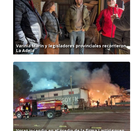
Varinia Marín y legisladores provinciales recorrieron
La Adela
Voraz incendio en el predio de la firma Lartirigoyen