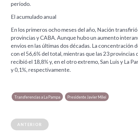
período.
El acumulado anual
En los primeros ocho meses del año, Nación transfiri
provincias y CABA. Aunque hubo un aumento interanua
envíos en las últimas dos décadas. La concentración 
con el 56,6% del total, mientras que las 23 provincias
recibió el 18,8% y, en el otro extremo, San Luis y La
y 0,1%, respectivamente.
Transferencias a La Pampa
Presidente Javier Milei
ANTERIOR