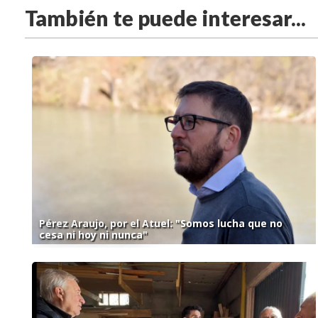
También te puede interesar...
Pérez Araujo, por el Atuel: "Somos lucha que no
cesa ni hoy ni nunca"