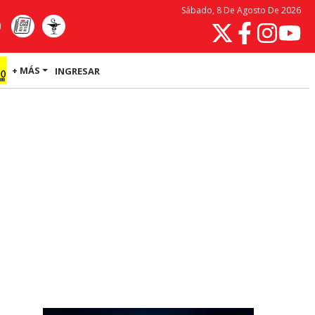
Sábado, 8 De Agosto De 2026
+ MÁS
INGRESAR