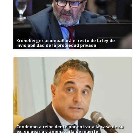
Kroneberger acompañará el resto de la ley de
inviolabilidad de la propiedad privada
Condenan a reincidente por entrar a la casa de su
ex, golpearla y amenazarla de muerte