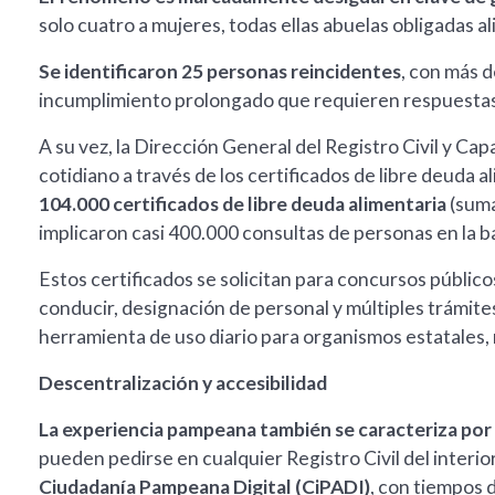
solo cuatro a mujeres, todas ellas abuelas obligadas a
Se identificaron 25 personas reincidentes
, con más d
incumplimiento prolongado que requieren respuestas j
A su vez, la Dirección General del Registro Civil y Ca
cotidiano a través de los certificados de libre deuda a
104.000 certificados de libre deuda alimentaria
(suma
implicaron casi 400.000 consultas de personas en la b
Estos certificados se solicitan para concursos públicos
conducir, designación de personal y múltiples trámite
herramienta de uso diario para organismos estatales, 
Descentralización y accesibilidad
La experiencia pampeana también se caracteriza por 
pueden pedirse en cualquier Registro Civil del interior
Ciudadanía Pampeana Digital (CiPADI)
, con tiempos 