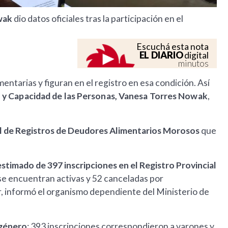
owak
dio datos oficiales tras la participación en el
Escuchá esta nota
EL DIARIO
digital
minutos
ntarias y figuran en el registro en esa condición. Así
il y Capacidad de las Personas, Vanesa Torres Nowak
,
l de Registros de Deudores Alimentarios Morosos
que
estimado de 397 inscripciones en el Registro Provincial
5 se encuentran activas y 52 canceladas por
r, informó el organismo dependiente del Ministerio de
 género
: 393 inscripciones correspondieron a varones y