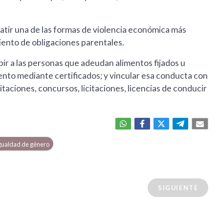
tir una de las formas de violencia económica más
miento de obligaciones parentales.
bir a las personas que adeudan alimentos fijados u
ento mediante certificados; y vincular esa conducta con
taciones, concursos, licitaciones, licencias de conducir
gualdad de género
SIGUIENTE