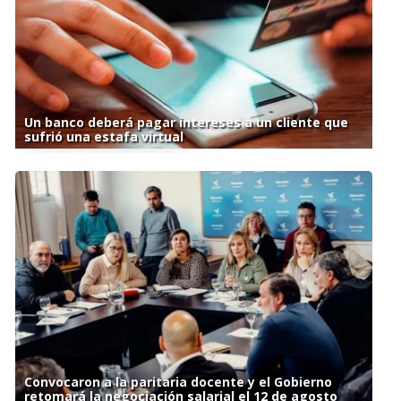
Un banco deberá pagar intereses a un cliente que
sufrió una estafa virtual
Convocaron a la paritaria docente y el Gobierno
retomará la negociación salarial el 12 de agosto