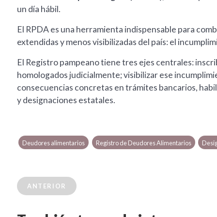
un día hábil.
El RPDA es una herramienta indispensable para comba
extendidas y menos visibilizadas del país: el incumpli
El Registro pampeano tiene tres ejes centrales: inscri
homologados judicialmente; visibilizar ese incumplimi
consecuencias concretas en trámites bancarios, habili
y designaciones estatales.
Deudores alimentarios
Registro de Deudores Alimentarios
Desi
ANTERIOR