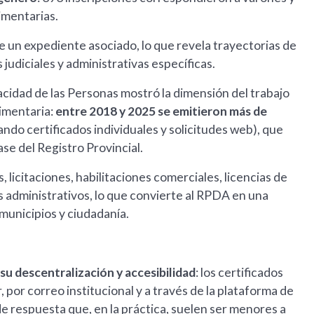
limentarias.
e un expediente asociado, lo que revela trayectorias de
udiciales y administrativas específicas.
pacidad de las Personas mostró la dimensión del trabajo
limentaria:
entre 2018 y 2025 se emitieron más de
ndo certificados individuales y solicitudes web), que
ase del Registro Provincial.
, licitaciones, habilitaciones comerciales, licencias de
s administrativos, lo que convierte al RPDA en una
municipios y ciudadanía.
su descentralización y accesibilidad
: los certificados
, por correo institucional y a través de la plataforma de
de respuesta que, en la práctica, suelen ser menores a