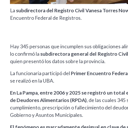
La
subdirectora del Registro Civil Vanesa Torres N
Encuentro Federal de Registros.
Hay 345 personas que incumplen sus obligaciones alime
lo confirmó la
subdirectora general del Registro Civ
quien presentó los datos sobre la provincia.
La funcionaria participó del
Primer Encuentro Federa
se realizó en la UBA.
En La Pampa, entre 2006 y 2025 se registró un total 
de Deudores Alimentarios (RPDA)
, de las cuales 34
cumplimiento, prescripción o fallecimiento del deudo
Gobierno y Asuntos Municipales.
El fenómeno es marcadamente desigual en clave de