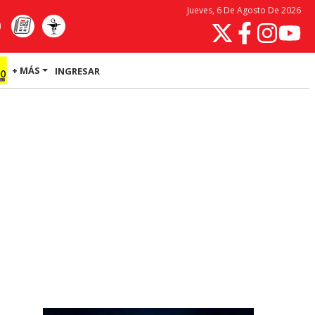
Jueves, 6 De Agosto De 2026
+ MÁS
INGRESAR