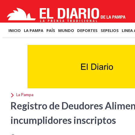
INICIO
LA PAMPA
PAÍS
MUNDO
DEPORTES
SEPELIOS
LINEA 
La Pampa
Registro de Deudores Alimen
incumplidores inscriptos