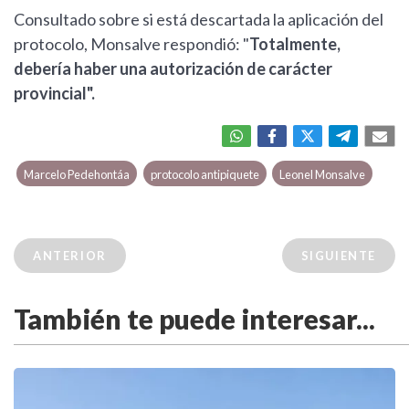
Consultado sobre si está descartada la aplicación del
protocolo, Monsalve respondió: "
Totalmente,
debería haber una autorización de carácter
provincial".
Marcelo Pedehontáa
protocolo antipiquete
Leonel Monsalve
ANTERIOR
SIGUIENTE
También te puede interesar...