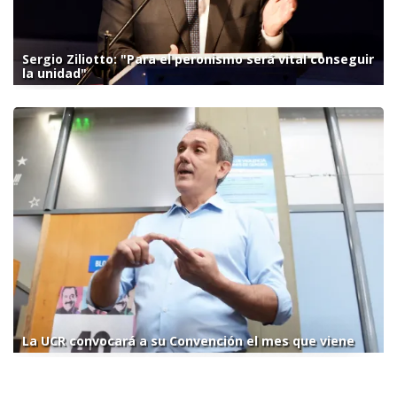
Sergio Ziliotto: "Para el peronismo será vital conseguir
la unidad"
La UCR convocará a su Convención el mes que viene