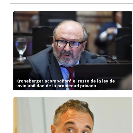
Kroneberger acompañará el resto de la ley de
inviolabilidad de la propiedad privada