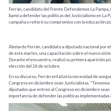
Ferrán, candidato del Frente Defendemos La Pampa, re
llamó a defender las políticas del Justicialismo en La
campaña y reiteró su compromiso con la educación públ
Abelardo Ferrán, candidato a diputado nacional por 
de este martes, una capacitación sobre el nuevo siste
Durante el encuentro, realizó su primera aparición pú
elección del 26 de octubre.
En su discurso, Ferrán enfatizó la necesidad de asegu
Congreso en diciembre sean Justicialistas. "Tenemos 
diputados que entren al Congreso en diciembre sean Ju
importancia de defender las políticas implementadas e