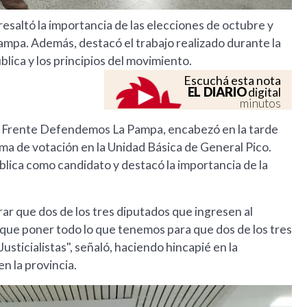
saltó la importancia de las elecciones de octubre y
 Pampa. Además, destacó el trabajo realizado durante la
ica y los principios del movimiento.
Escuchá esta nota
EL DIARIO
digital
minutos
el Frente Defendemos La Pampa, encabezó en la tarde
ma de votación en la Unidad Básica de General Pico.
blica como candidato y destacó la importancia de la
rar que dos de los tres diputados que ingresen al
que poner todo lo que tenemos para que dos de los tres
sticialistas", señaló, haciendo hincapié en la
n la provincia.