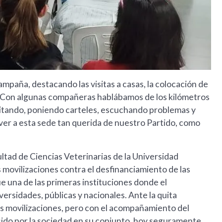
mpaña, destacando las visitas a casas, la colocación de
. "Con algunas compañeras hablábamos de los kilómetros
litando, poniendo carteles, escuchando problemas y
lver a esta sede tan querida de nuestro Partido, como
ltad de Ciencias Veterinarias de la Universidad
 movilizaciones contra el desfinanciamiento de las
 una de las primeras instituciones donde el
iversidades, públicas y nacionales. Ante la quita
las movilizaciones, pero con el acompañamiento del
 sido por la sociedad en su conjunto, hoy seguramente