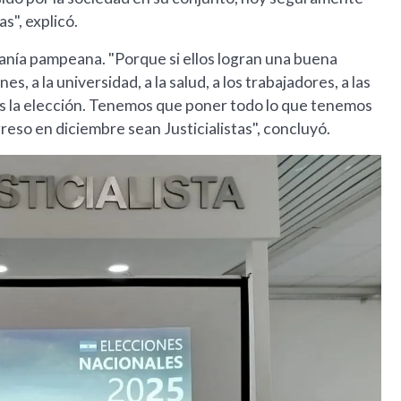
s", explicó.
adanía pampeana. "Porque si ellos logran una buena
es, a la universidad, a la salud, a los trabajadores, a las
es la elección. Tenemos que poner todo lo que tenemos
reso en diciembre sean Justicialistas", concluyó.