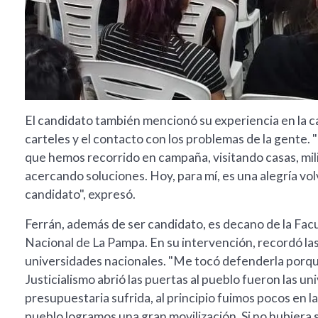
El candidato también mencionó su experiencia en la ca
carteles y el contacto con los problemas de la gente
que hemos recorrido en campaña, visitando casas, mi
acercando soluciones. Hoy, para mí, es una alegría vo
candidato", expresó.
Ferrán, además de ser candidato, es decano de la Facu
Nacional de La Pampa. En su intervención, recordó las
universidades nacionales. "Me tocó defenderla porque
Justicialismo abrió las puertas al pueblo fueron las un
presupuestaria sufrida, al principio fuimos pocos en 
pueblo logramos una gran movilización. Si no hubiera