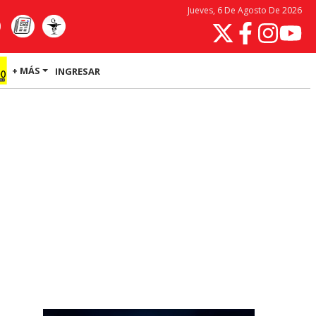
Jueves, 6 De Agosto De 2026
+ MÁS
INGRESAR