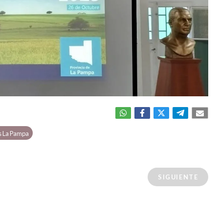
s La Pampa
SIGUIENTE