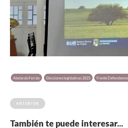
Abelardo Ferrán
Elecciones legislativas 2025
Frente Defendemo
ANTERIOR
También te puede interesar...