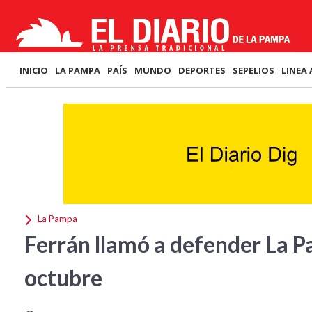
INICIO
LA PAMPA
PAÍS
MUNDO
DEPORTES
SEPELIOS
LINEA 
La Pampa
Ferrán llamó a defender La P
octubre