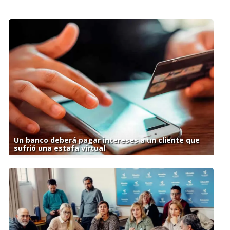
Un banco deberá pagar intereses a un cliente que
sufrió una estafa virtual