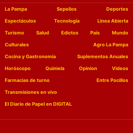
La Pampa
Sepelios
Deportes
Espectáculos
Tecnología
Linea Abierta
Turismo
Salud
Edictos
País
Mundo
Culturales
Agro La Pampa
Cocina y Gastronomía
Suplementos Anuales
Horóscopo
Quiniela
Opinion
Videos
Farmacias de turno
Entre Pocillos
Transmisiones en vivo
El Diario de Papel en DIGITAL