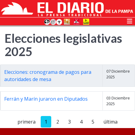
Elecciones legislativas
2025
07 Diciembre
Elecciones: cronograma de pagos para
2025
autoridades de mesa
03 Diciembre
Ferrán y Marín juraron en Diputados
2025
primera
1
2
3
4
5
última