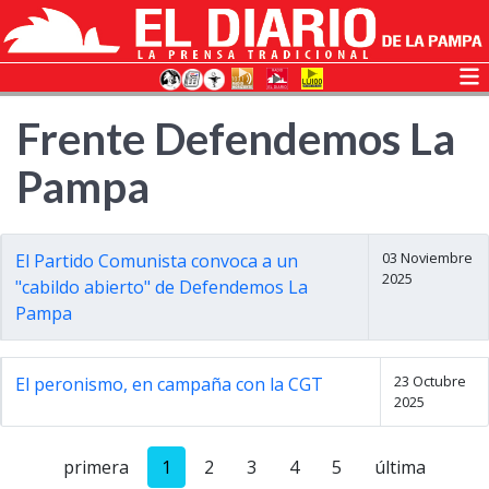
Frente Defendemos La
Pampa
03 Noviembre
El Partido Comunista convoca a un
2025
"cabildo abierto" de Defendemos La
Pampa
23 Octubre
El peronismo, en campaña con la CGT
2025
primera
1
2
3
4
5
última