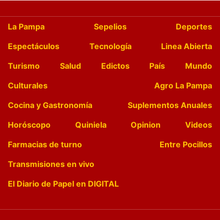
La Pampa
Sepelios
Deportes
Espectáculos
Tecnología
Linea Abierta
Turismo
Salud
Edictos
País
Mundo
Culturales
Agro La Pampa
Cocina y Gastronomía
Suplementos Anuales
Horóscopo
Quiniela
Opinion
Videos
Farmacias de turno
Entre Pocillos
Transmisiones en vivo
El Diario de Papel en DIGITAL