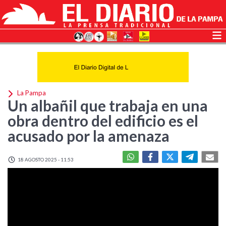
La Pampa
Un albañil que trabaja en una
obra dentro del edificio es el
acusado por la amenaza
18 AGOSTO 2025 - 11:53