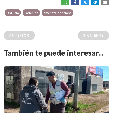
UNLPam
Detenido
amenaza de bomba
ANTERIOR
SIGUIENTE
También te puede interesar...