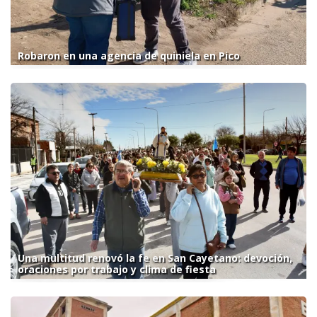
Robaron en una agencia de quiniela en Pico
Una multitud renovó la fe en San Cayetano: devoción,
oraciones por trabajo y clima de fiesta