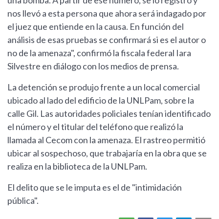
una bomba. A partir de ese número, se lo registró y
nos llevó a esta persona que ahora será indagado por
el juez que entiende en la causa. En función del
análisis de esas pruebas se confirmará si es el autor o
no de la amenaza", confirmó la fiscala federal Iara
Silvestre en diálogo con los medios de prensa.
La detención se produjo frente a un local comercial
ubicado al lado del edificio de la UNLPam, sobre la
calle Gil. Las autoridades policiales tenían identificado
el número y el titular del teléfono que realizó la
llamada al Cecom con la amenaza. El rastreo permitió
ubicar al sospechoso, que trabajaría en la obra que se
realiza en la biblioteca de la UNLPam.
El delito que se le imputa es el de "intimidación
pública".